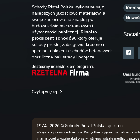
Schody Rintal Polska wykonane są z
Katalo
najlepszych jakościowo materiałów, a
Nowoś
swoje zastosowanie znajdują w
budownictwie mieszkaniowym i
użyteczności publicznej. Rintal to
Social
producent schodów
, który oferuje
schody proste, zabiegowe, kręcone i
spiralne, obłożenia schodów betonowych
oraz liczne balustrady i poręcze.
Czytaj więcej
1974 - 2026 © Schody Rintal Polska sp. z o.o.
Wszystkie prawa zastrzeżone. Wszystkie zdjęcia i wizualizacje sch
internetowej www.rintal.pl oraz w różnego rodzaju mediach, prze