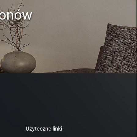
lonów
Użyteczne linki