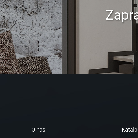
Zapr
O nas
Katalo