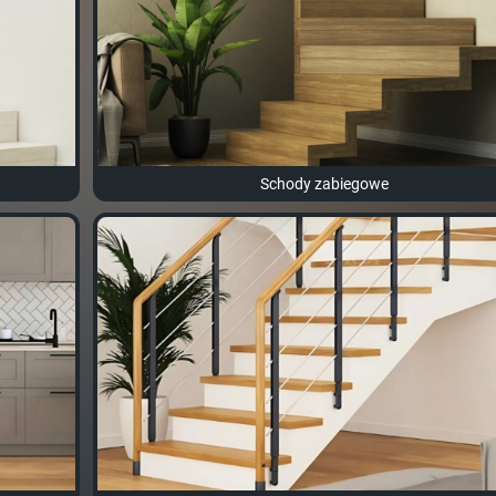
Schody zabiegowe