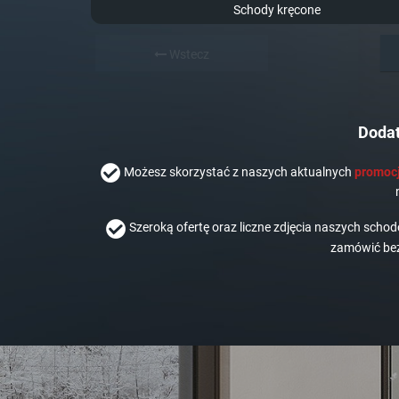
Schody kręcone
Wstecz
Dodat
Możesz skorzystać z naszych aktualnych
promocj
Szeroką ofertę oraz liczne zdjęcia naszych scho
zamówić bez