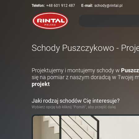
Telefon:
+48 601 912 487
E-mail:
schody@rintal.pl
Schody Puszczykowo - Proje
Projektujemy i montujemy schody w
Puszcz
się na pomiar z naszym doradcą w Twojej 
projekt
Jaki rodzaj schodów Cię interesuje?
Wybierz opcję lub kliknij "Pomiń", aby przejść dalej