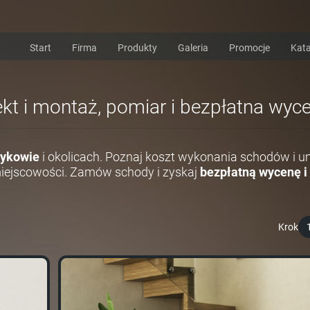
Start
Firma
Produkty
Galeria
Promocje
Kata
kt i montaż, pomiar i bezpłatna wyc
ykowie
i okolicach. Poznaj koszt wykonania schodów i 
miejscowości. Zamów schody i zyskaj
bezpłatną wycenę i
Krok