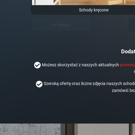
Schody kręcone
Wstecz
Dodat
Możesz skorzystać z naszych aktualnych
promocj
Szeroką ofertę oraz liczne zdjęcia naszych scho
zamówić bez