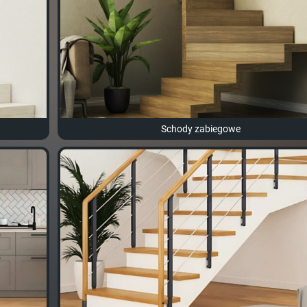
Schody zabiegowe