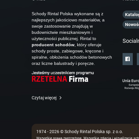
Schody Rintal Polska wykonane są z
Katalo
najlepszych jakościowo materiałów, a
Nowoś
swoje zastosowanie znajdują w
budownictwie mieszkaniowym i
użyteczności publicznej. Rintal to
Social
producent schodów
, który oferuje
schody proste, zabiegowe, kręcone i
spiralne, obłożenia schodów betonowych
oraz liczne balustrady i poręcze.
Czytaj więcej
1974 - 2026 © Schody Rintal Polska sp. z o.o.
Wszystkie prawa zastrzeżone. Wszystkie zdjęcia i wizualizacje sch