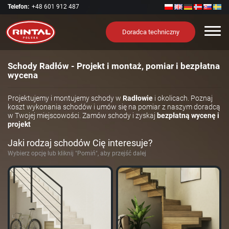
Telefon:
+48 601 912 487
Nawi
Doradca techniczny
Schody Radłów - Projekt i montaż, pomiar i bezpłatna
wycena
Projektujemy i montujemy schody w
Radłowie
i okolicach. Poznaj
koszt wykonania schodów i umów się na pomiar z naszym doradcą
w Twojej miejscowości. Zamów schody i zyskaj
bezpłatną wycenę i
projekt
Jaki rodzaj schodów Cię interesuje?
Wybierz opcję lub kliknij "Pomiń", aby przejść dalej