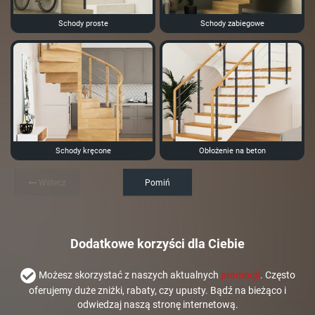
Schody proste
Schody zabiegowe
Schody kręcone
Obłożenie na beton
Wstecz
Pomiń
Dodatkowe korzyści dla Ciebie
Możesz skorzystać z naszych aktualnych
promocji
. Często
oferujemy duże zniżki, rabaty, czy upusty. Bądź na bieżąco i
odwiedzaj naszą stronę internetową.