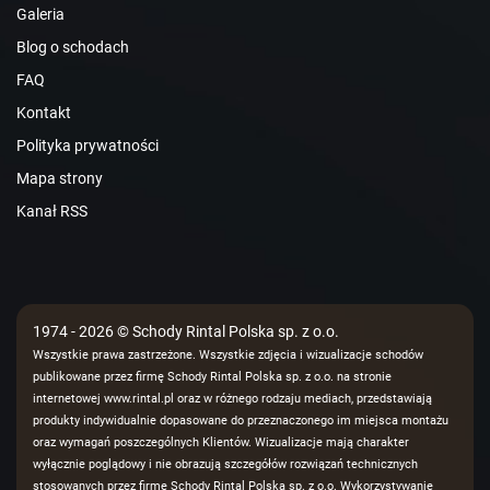
Galeria
Blog o schodach
FAQ
Kontakt
Polityka prywatności
Mapa strony
Kanał RSS
1974 - 2026 © Schody Rintal Polska sp. z o.o.
Wszystkie prawa zastrzeżone. Wszystkie zdjęcia i wizualizacje schodów
publikowane przez firmę Schody Rintal Polska sp. z o.o. na stronie
internetowej www.rintal.pl oraz w różnego rodzaju mediach, przedstawiają
produkty indywidualnie dopasowane do przeznaczonego im miejsca montażu
oraz wymagań poszczególnych Klientów. Wizualizacje mają charakter
wyłącznie poglądowy i nie obrazują szczegółów rozwiązań technicznych
stosowanych przez firmę Schody Rintal Polska sp. z o.o. Wykorzystywanie