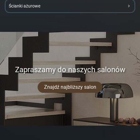
Ścianki ażurowe
Zapraszamy do naszych salonów
Znajdź najbliższy salon