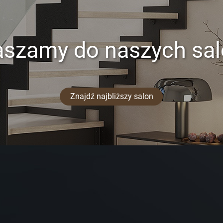
aszamy do naszych sa
Znajdź najbliższy salon