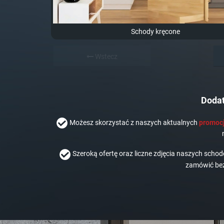
Schody kręcone
Wstecz
Dodat
Możesz skorzystać z naszych aktualnych
promocj
Szeroką ofertę oraz liczne zdjęcia naszych scho
zamówić bez