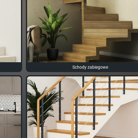
Schody zabiegowe