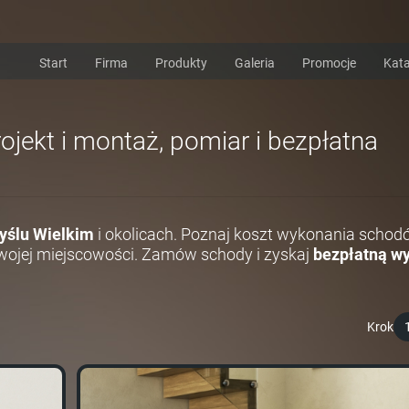
Start
Firma
Produkty
Galeria
Promocje
Kata
ojekt i montaż, pomiar i bezpłatna
ślu Wielkim
i okolicach. Poznaj koszt wykonania schod
ojej miejscowości. Zamów schody i zyskaj
bezpłatną wy
Krok