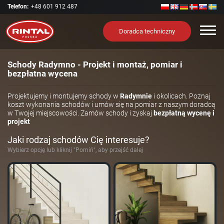
Telefon:
+48 601 912 487
Nawi
Doradca techniczny
Schody Radymno - Projekt i montaż, pomiar i
bezpłatna wycena
Projektujemy i montujemy schody w
Radymnie
i okolicach. Poznaj
koszt wykonania schodów i umów się na pomiar z naszym doradcą
w Twojej miejscowości. Zamów schody i zyskaj
bezpłatną wycenę i
projekt
Jaki rodzaj schodów Cię interesuje?
Wybierz opcję lub kliknij "Pomiń", aby przejść dalej