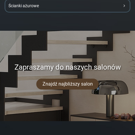
Ścianki ażurowe
Zapraszamy do naszych salonów
Znajdź najbliższy salon