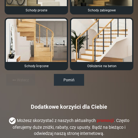
Schody proste
Schody zabiegowe
Schody kręcone
Obłożenie na beton
Wstecz
Pomiń
Dodatkowe korzyści dla Ciebie
Możesz skorzystać z naszych aktualnych
promocji
. Często
oferujemy duże zniżki, rabaty, czy upusty. Bądź na bieżąco i
odwiedzaj naszą stronę internetową.