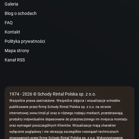
Galeria
Blog o schodach
FAQ
Kontakt
Polityka prywatności
Mapa strony
Kanał RSS
1974 - 2026 © Schody Rintal Polska sp. z o.o.
Wszystkie prawa zastrzeżone. Wszystkie zdjęcia i wizualizacje schodów
publikowane przez firmę Schody Rintal Polska sp. z o.o. na stronie
internetowej www.rintal.pl oraz w różnego rodzaju mediach, przedstawiają
produkty indywidualnie dopasowane do przeznaczonego im miejsca montażu
oraz wymagań poszczególnych Klientów. Wizualizacje mają charakter
wyłącznie poglądowy i nie obrazują szczegółów rozwiązań technicznych
stosowanych przez firmę Schody Rintal Polska sp. z o.o. Wykorzystywanie