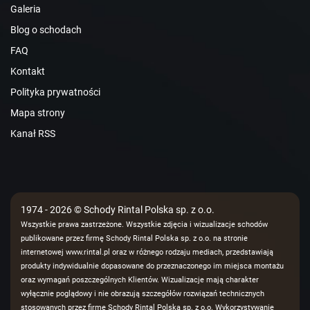
Galeria
Blog o schodach
FAQ
Kontakt
Polityka prywatności
Mapa strony
Kanał RSS
1974 - 2026 © Schody Rintal Polska sp. z o.o.
Wszystkie prawa zastrzeżone. Wszystkie zdjęcia i wizualizacje schodów
publikowane przez firmę Schody Rintal Polska sp. z o.o. na stronie
internetowej www.rintal.pl oraz w różnego rodzaju mediach, przedstawiają
produkty indywidualnie dopasowane do przeznaczonego im miejsca montażu
oraz wymagań poszczególnych Klientów. Wizualizacje mają charakter
wyłącznie poglądowy i nie obrazują szczegółów rozwiązań technicznych
stosowanych przez firmę Schody Rintal Polska sp. z o.o. Wykorzystywanie