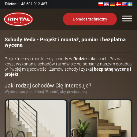
Telefon:
+48 601 912 487
Nawi
Doradca techniczny
Schody Reda - Projekt i montaż, pomiar i bezpłatna
wycena
Projektujemy i montujemy schody w
Redzie
i okolicach. Poznaj
koszt wykonania schodów i umów się na pomiar z naszym doradcą
w Twojej miejscowości. Zamów schody i zyskaj
bezpłatną wycenę i
projekt
Jaki rodzaj schodów Cię interesuje?
Wybierz opcję lub kliknij "Pomiń", aby przejść dalej