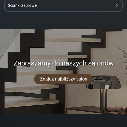
Ścianki ażurowe
Zapraszamy do naszych salonów
Znajdź najbliższy salon