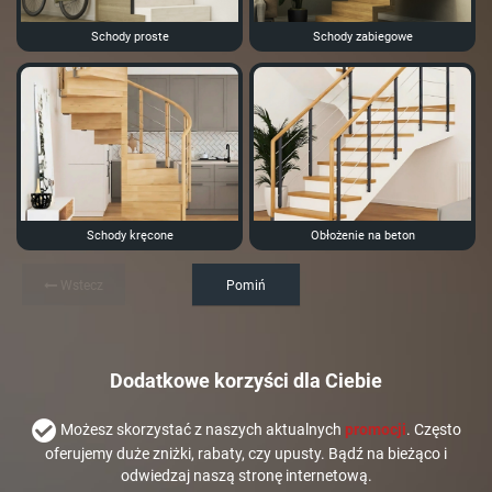
Schody proste
Schody zabiegowe
Schody kręcone
Obłożenie na beton
Wstecz
Pomiń
Dodatkowe korzyści dla Ciebie
Możesz skorzystać z naszych aktualnych
promocji
. Często
oferujemy duże zniżki, rabaty, czy upusty. Bądź na bieżąco i
odwiedzaj naszą stronę internetową.