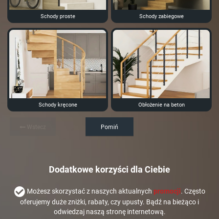
Schody proste
Schody zabiegowe
Schody kręcone
Obłożenie na beton
Wstecz
Pomiń
Dodatkowe korzyści dla Ciebie
Możesz skorzystać z naszych aktualnych
promocji
. Często
oferujemy duże zniżki, rabaty, czy upusty. Bądź na bieżąco i
odwiedzaj naszą stronę internetową.