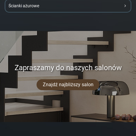
Ścianki ażurowe
Zapraszamy do naszych salonów
Znajdź najbliższy salon