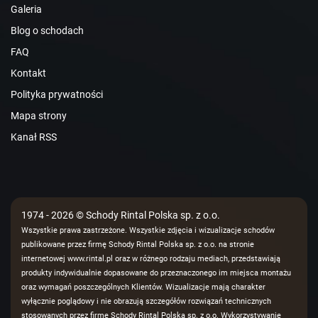
Galeria
Blog o schodach
FAQ
Kontakt
Polityka prywatności
Mapa strony
Kanał RSS
1974 - 2026 © Schody Rintal Polska sp. z o.o.
Wszystkie prawa zastrzeżone. Wszystkie zdjęcia i wizualizacje schodów
publikowane przez firmę Schody Rintal Polska sp. z o.o. na stronie
internetowej www.rintal.pl oraz w różnego rodzaju mediach, przedstawiają
produkty indywidualnie dopasowane do przeznaczonego im miejsca montażu
oraz wymagań poszczególnych Klientów. Wizualizacje mają charakter
wyłącznie poglądowy i nie obrazują szczegółów rozwiązań technicznych
stosowanych przez firmę Schody Rintal Polska sp. z o.o. Wykorzystywanie