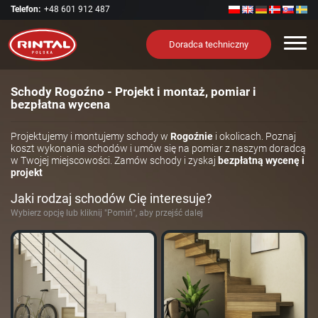
Telefon:
+48 601 912 487
Nawi
Doradca techniczny
Schody Rogoźno - Projekt i montaż, pomiar i
bezpłatna wycena
Projektujemy i montujemy schody w
Rogoźnie
i okolicach. Poznaj
koszt wykonania schodów i umów się na pomiar z naszym doradcą
w Twojej miejscowości. Zamów schody i zyskaj
bezpłatną wycenę i
projekt
Jaki rodzaj schodów Cię interesuje?
Wybierz opcję lub kliknij "Pomiń", aby przejść dalej