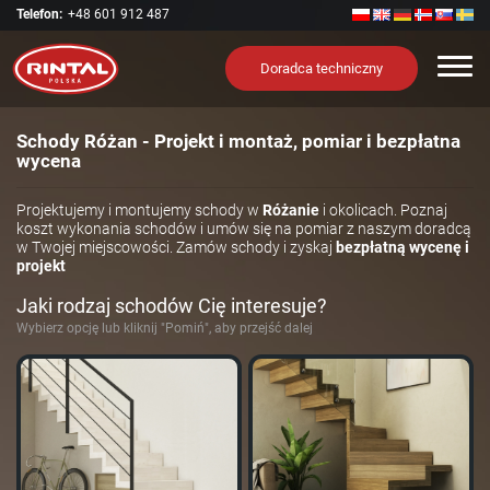
Telefon:
+48 601 912 487
Nawi
Doradca techniczny
Schody Różan - Projekt i montaż, pomiar i bezpłatna
wycena
Projektujemy i montujemy schody w
Różanie
i okolicach. Poznaj
koszt wykonania schodów i umów się na pomiar z naszym doradcą
w Twojej miejscowości. Zamów schody i zyskaj
bezpłatną wycenę i
projekt
Jaki rodzaj schodów Cię interesuje?
Wybierz opcję lub kliknij "Pomiń", aby przejść dalej