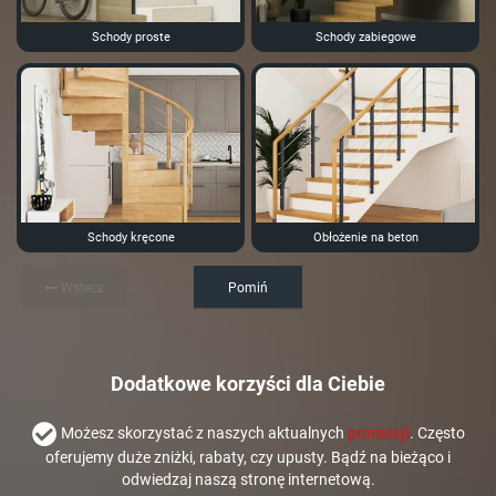
Schody proste
Schody zabiegowe
Schody kręcone
Obłożenie na beton
Wstecz
Pomiń
Dodatkowe korzyści dla Ciebie
Możesz skorzystać z naszych aktualnych
promocji
. Często
oferujemy duże zniżki, rabaty, czy upusty. Bądź na bieżąco i
odwiedzaj naszą stronę internetową.