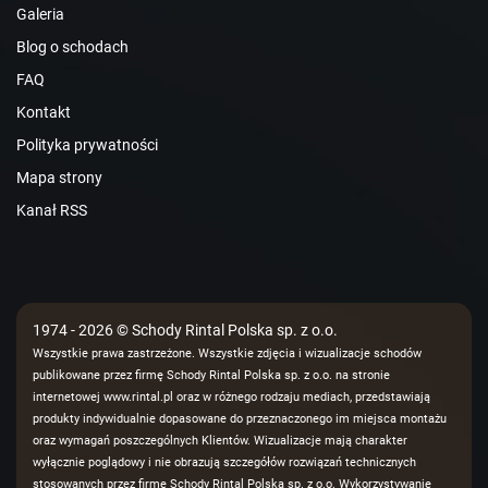
Galeria
Blog o schodach
FAQ
Kontakt
Polityka prywatności
Mapa strony
Kanał RSS
1974 - 2026 © Schody Rintal Polska sp. z o.o.
Wszystkie prawa zastrzeżone. Wszystkie zdjęcia i wizualizacje schodów
publikowane przez firmę Schody Rintal Polska sp. z o.o. na stronie
internetowej www.rintal.pl oraz w różnego rodzaju mediach, przedstawiają
produkty indywidualnie dopasowane do przeznaczonego im miejsca montażu
oraz wymagań poszczególnych Klientów. Wizualizacje mają charakter
wyłącznie poglądowy i nie obrazują szczegółów rozwiązań technicznych
stosowanych przez firmę Schody Rintal Polska sp. z o.o. Wykorzystywanie