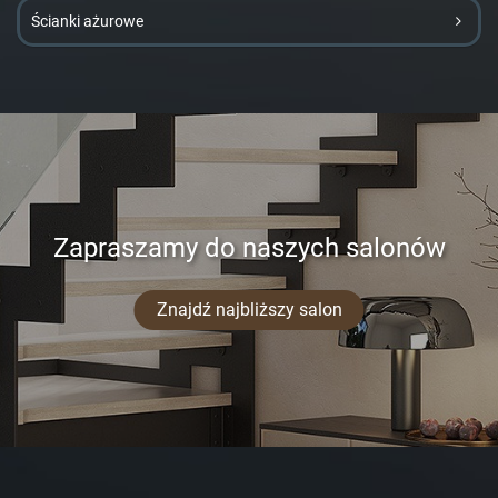
Ścianki ażurowe
Zapraszamy do naszych salonów
Znajdź najbliższy salon