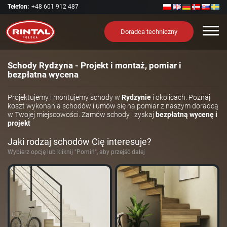
Telefon:
+48 601 912 487
Nawi
Doradca techniczny
Schody Rydzyna - Projekt i montaż, pomiar i
bezpłatna wycena
Projektujemy i montujemy schody w
Rydzynie
i okolicach. Poznaj
koszt wykonania schodów i umów się na pomiar z naszym doradcą
w Twojej miejscowości. Zamów schody i zyskaj
bezpłatną wycenę i
projekt
Jaki rodzaj schodów Cię interesuje?
Wybierz opcję lub kliknij "Pomiń", aby przejść dalej