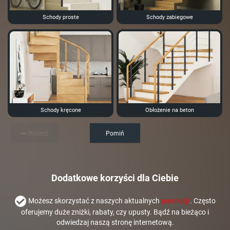
Schody proste
Schody zabiegowe
Schody kręcone
Obłożenie na beton
Wstecz
Pomiń
Dodatkowe korzyści dla Ciebie
Możesz skorzystać z naszych aktualnych
promocji
. Często
oferujemy duże zniżki, rabaty, czy upusty. Bądź na bieżąco i
odwiedzaj naszą stronę internetową.