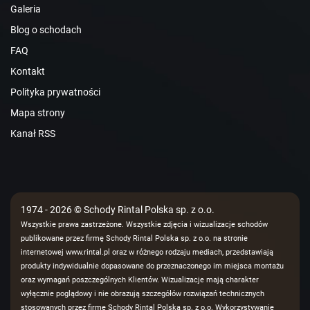
Galeria
Blog o schodach
FAQ
Kontakt
Polityka prywatności
Mapa strony
Kanał RSS
1974 - 2026 © Schody Rintal Polska sp. z o.o.
Wszystkie prawa zastrzeżone. Wszystkie zdjęcia i wizualizacje schodów
publikowane przez firmę Schody Rintal Polska sp. z o.o. na stronie
internetowej www.rintal.pl oraz w różnego rodzaju mediach, przedstawiają
produkty indywidualnie dopasowane do przeznaczonego im miejsca montażu
oraz wymagań poszczególnych Klientów. Wizualizacje mają charakter
wyłącznie poglądowy i nie obrazują szczegółów rozwiązań technicznych
stosowanych przez firmę Schody Rintal Polska sp. z o.o. Wykorzystywanie