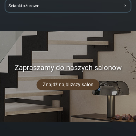
Ścianki ażurowe
Zapraszamy do naszych salonów
Znajdź najbliższy salon