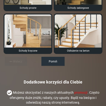
Schody proste
Schody zabiegowe
Schody kręcone
Obłożenie na beton
Wstecz
Pomiń
Dodatkowe korzyści dla Ciebie
Możesz skorzystać z naszych aktualnych
promocji
. Często
oferujemy duże zniżki, rabaty, czy upusty. Bądź na bieżąco i
odwiedzaj naszą stronę internetową.