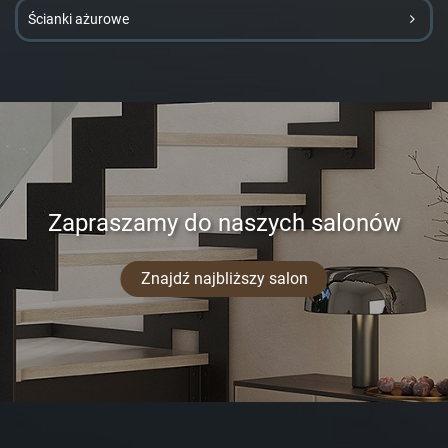
Ścianki ażurowe
Zapraszamy do naszych salonów
Znajdź najbliższy salon