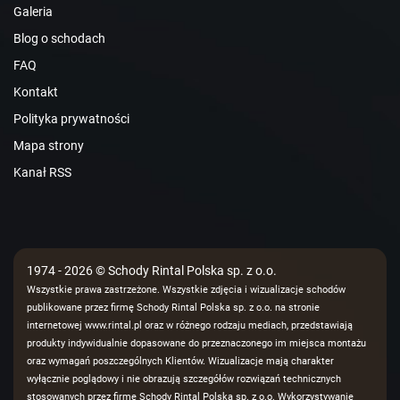
Galeria
Blog o schodach
FAQ
Kontakt
Polityka prywatności
Mapa strony
Kanał RSS
1974 - 2026 © Schody Rintal Polska sp. z o.o.
Wszystkie prawa zastrzeżone. Wszystkie zdjęcia i wizualizacje schodów
publikowane przez firmę Schody Rintal Polska sp. z o.o. na stronie
internetowej www.rintal.pl oraz w różnego rodzaju mediach, przedstawiają
produkty indywidualnie dopasowane do przeznaczonego im miejsca montażu
oraz wymagań poszczególnych Klientów. Wizualizacje mają charakter
wyłącznie poglądowy i nie obrazują szczegółów rozwiązań technicznych
stosowanych przez firmę Schody Rintal Polska sp. z o.o. Wykorzystywanie