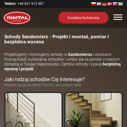
Telefon:
+48 601 912 487
Nawi
Doradca techniczny
Schody Sandomierz - Projekt i montaż, pomiar i
bezpłatna wycena
Projektujemy i montujemy schody w
Sandomierzu
i okolicach.
Poznaj koszt wykonania schodów i umów się na pomiar z naszym
doradcą w Twojej miejscowości. Zamów schody i zyskaj
bezpłatną
wycenę i projekt
Jaki rodzaj schodów Cię interesuje?
Wybierz opcję lub kliknij "Pomiń", aby przejść dalej