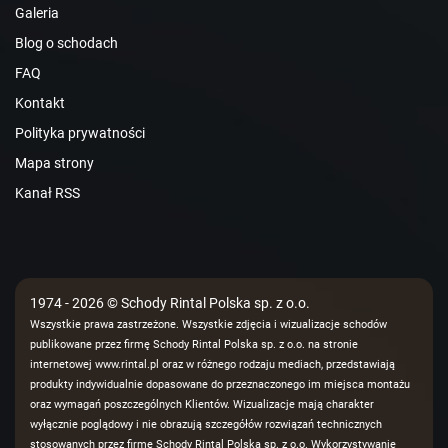
Galeria
Blog o schodach
FAQ
Kontakt
Polityka prywatności
Mapa strony
Kanał RSS
1974 - 2026 © Schody Rintal Polska sp. z o.o.
Wszystkie prawa zastrzeżone. Wszystkie zdjęcia i wizualizacje schodów
publikowane przez firmę Schody Rintal Polska sp. z o.o. na stronie
internetowej www.rintal.pl oraz w różnego rodzaju mediach, przedstawiają
produkty indywidualnie dopasowane do przeznaczonego im miejsca montażu
oraz wymagań poszczególnych Klientów. Wizualizacje mają charakter
wyłącznie poglądowy i nie obrazują szczegółów rozwiązań technicznych
stosowanych przez firmę Schody Rintal Polska sp. z o.o. Wykorzystywanie