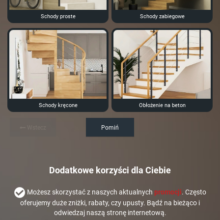
Schody proste
Schody zabiegowe
Schody kręcone
Obłożenie na beton
Wstecz
Pomiń
Dodatkowe korzyści dla Ciebie
Możesz skorzystać z naszych aktualnych
promocji
. Często
oferujemy duże zniżki, rabaty, czy upusty. Bądź na bieżąco i
odwiedzaj naszą stronę internetową.