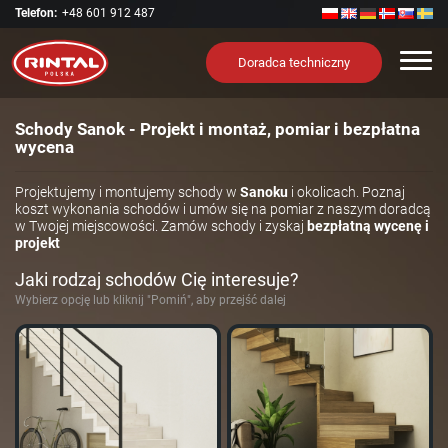
Telefon:
+48 601 912 487
Nawi
Doradca techniczny
Schody Sanok - Projekt i montaż, pomiar i bezpłatna
wycena
Projektujemy i montujemy schody w
Sanoku
i okolicach. Poznaj
koszt wykonania schodów i umów się na pomiar z naszym doradcą
w Twojej miejscowości. Zamów schody i zyskaj
bezpłatną wycenę i
projekt
Jaki rodzaj schodów Cię interesuje?
Wybierz opcję lub kliknij "Pomiń", aby przejść dalej