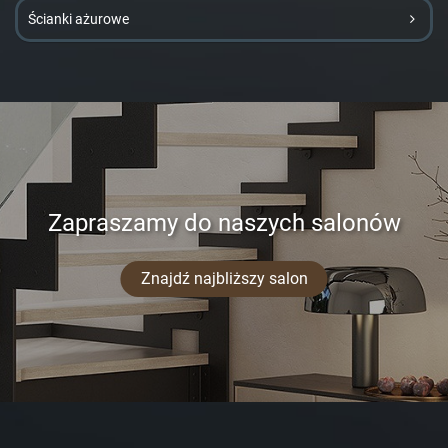
Ścianki ażurowe
Zapraszamy do naszych salonów
Znajdź najbliższy salon