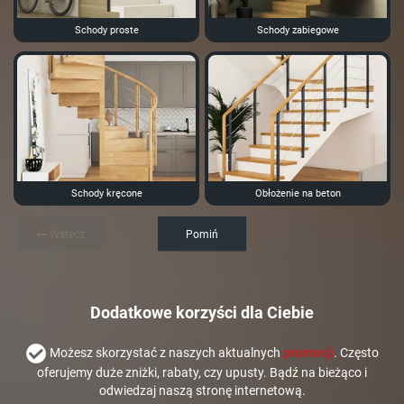
Schody proste
Schody zabiegowe
Schody kręcone
Obłożenie na beton
Wstecz
Pomiń
Dodatkowe korzyści dla Ciebie
Możesz skorzystać z naszych aktualnych
promocji
. Często
oferujemy duże zniżki, rabaty, czy upusty. Bądź na bieżąco i
odwiedzaj naszą stronę internetową.