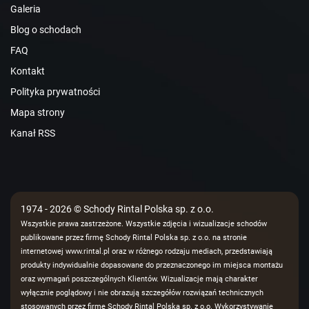
Galeria
Blog o schodach
FAQ
Kontakt
Polityka prywatności
Mapa strony
Kanał RSS
1974 - 2026 © Schody Rintal Polska sp. z o.o.
Wszystkie prawa zastrzeżone. Wszystkie zdjęcia i wizualizacje schodów
publikowane przez firmę Schody Rintal Polska sp. z o.o. na stronie
internetowej www.rintal.pl oraz w różnego rodzaju mediach, przedstawiają
produkty indywidualnie dopasowane do przeznaczonego im miejsca montażu
oraz wymagań poszczególnych Klientów. Wizualizacje mają charakter
wyłącznie poglądowy i nie obrazują szczegółów rozwiązań technicznych
stosowanych przez firmę Schody Rintal Polska sp. z o.o. Wykorzystywanie