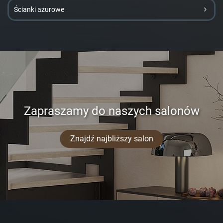
Ścianki ażurowe
Zapraszamy do naszych salonów
Znajdź najbliższy salon