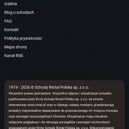
Galeria
Blog o schodach
FAQ
Kontakt
Polityka prywatności
Mapa strony
Kanał RSS
1974 - 2026 © Schody Rintal Polska sp. z o.o.
Wszystkie prawa zastrzeżone. Wszystkie zdjęcia i wizualizacje schodów
publikowane przez firmę Schody Rintal Polska sp. z o.o. na stronie
internetowej www.rintal.pl oraz w różnego rodzaju mediach, przedstawiają
produkty indywidualnie dopasowane do przeznaczonego im miejsca montażu
oraz wymagań poszczególnych Klientów. Wizualizacje mają charakter
wyłącznie poglądowy i nie obrazują szczegółów rozwiązań technicznych
stosowanych przez firmę Schody Rintal Polska sp. z o.o. Wykorzystywanie