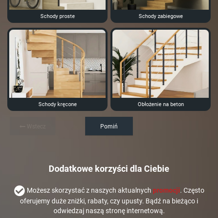
Schody proste
Schody zabiegowe
Schody kręcone
Obłożenie na beton
Wstecz
Pomiń
Dodatkowe korzyści dla Ciebie
Możesz skorzystać z naszych aktualnych
promocji
. Często
oferujemy duże zniżki, rabaty, czy upusty. Bądź na bieżąco i
odwiedzaj naszą stronę internetową.