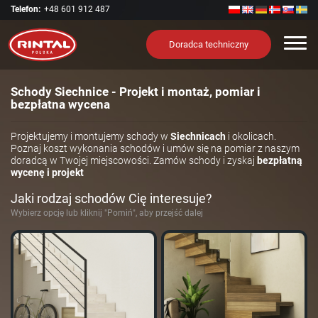
Telefon:
+48 601 912 487
Nawi
Doradca techniczny
Schody Siechnice - Projekt i montaż, pomiar i
bezpłatna wycena
Projektujemy i montujemy schody w
Siechnicach
i okolicach.
Poznaj koszt wykonania schodów i umów się na pomiar z naszym
doradcą w Twojej miejscowości. Zamów schody i zyskaj
bezpłatną
wycenę i projekt
Jaki rodzaj schodów Cię interesuje?
Wybierz opcję lub kliknij "Pomiń", aby przejść dalej