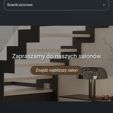
Ścianki ażurowe
Zapraszamy do naszych salonów
Znajdź najbliższy salon