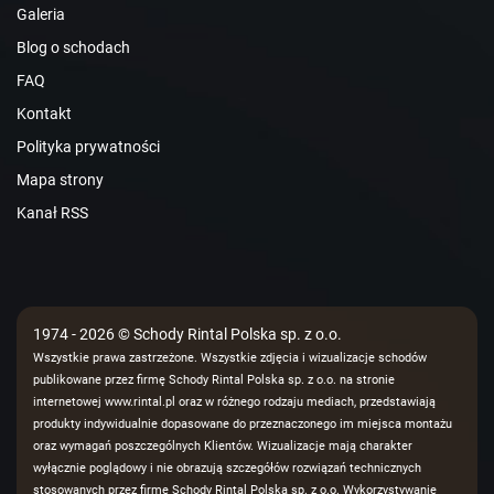
Galeria
Blog o schodach
FAQ
Kontakt
Polityka prywatności
Mapa strony
Kanał RSS
1974 - 2026 © Schody Rintal Polska sp. z o.o.
Wszystkie prawa zastrzeżone. Wszystkie zdjęcia i wizualizacje schodów
publikowane przez firmę Schody Rintal Polska sp. z o.o. na stronie
internetowej www.rintal.pl oraz w różnego rodzaju mediach, przedstawiają
produkty indywidualnie dopasowane do przeznaczonego im miejsca montażu
oraz wymagań poszczególnych Klientów. Wizualizacje mają charakter
wyłącznie poglądowy i nie obrazują szczegółów rozwiązań technicznych
stosowanych przez firmę Schody Rintal Polska sp. z o.o. Wykorzystywanie