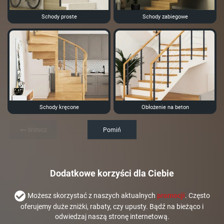
Schody proste
Schody zabiegowe
Schody kręcone
Obłożenie na beton
Wstecz
Pomiń
Dodatkowe korzyści dla Ciebie
Możesz skorzystać z naszych aktualnych
promocji
. Często
oferujemy duże zniżki, rabaty, czy upusty. Bądź na bieżąco i
odwiedzaj naszą stronę internetową.