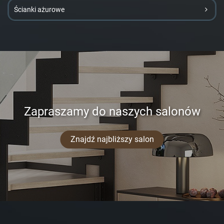
Ścianki ażurowe
Zapraszamy do naszych salonów
Znajdź najbliższy salon