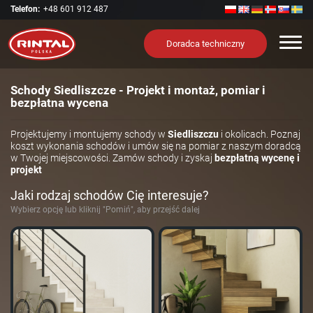
Telefon:
+48 601 912 487
Nawi
Doradca techniczny
Schody Siedliszcze - Projekt i montaż, pomiar i
bezpłatna wycena
Projektujemy i montujemy schody w
Siedliszczu
i okolicach. Poznaj
koszt wykonania schodów i umów się na pomiar z naszym doradcą
w Twojej miejscowości. Zamów schody i zyskaj
bezpłatną wycenę i
projekt
Jaki rodzaj schodów Cię interesuje?
Wybierz opcję lub kliknij "Pomiń", aby przejść dalej