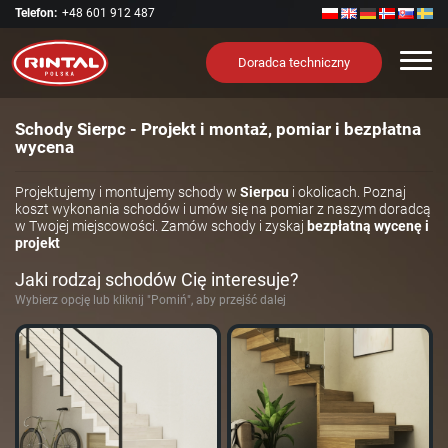
Telefon:
+48 601 912 487
Nawi
Doradca techniczny
Schody Sierpc - Projekt i montaż, pomiar i bezpłatna
wycena
Projektujemy i montujemy schody w
Sierpcu
i okolicach. Poznaj
koszt wykonania schodów i umów się na pomiar z naszym doradcą
w Twojej miejscowości. Zamów schody i zyskaj
bezpłatną wycenę i
projekt
Jaki rodzaj schodów Cię interesuje?
Wybierz opcję lub kliknij "Pomiń", aby przejść dalej