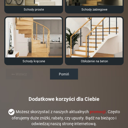
Schody proste
Schody zabiegowe
Schody kręcone
Obłożenie na beton
Wstecz
Pomiń
Dodatkowe korzyści dla Ciebie
Możesz skorzystać z naszych aktualnych
promocji
. Często
oferujemy duże zniżki, rabaty, czy upusty. Bądź na bieżąco i
odwiedzaj naszą stronę internetową.