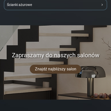
Ścianki ażurowe
Zapraszamy do naszych salonów
Znajdź najbliższy salon