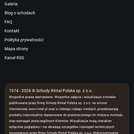
Galeria
Blog o schodach
FAQ
Kontakt
Polityka prywatności
Mapa strony
Kanał RSS
1974 - 2026 © Schody Rintal Polska sp. z o.o.
Wszystkie prawa zastrzeżone. Wszystkie zdjęcia i wizualizacje schodów
publikowane przez firmę Schody Rintal Polska sp. z o.o. na stronie
internetowej www.rintal.pl oraz w różnego rodzaju mediach, przedstawiają
produkty indywidualnie dopasowane do przeznaczonego im miejsca montażu
oraz wymagań poszczególnych Klientów. Wizualizacje mają charakter
wyłącznie poglądowy i nie obrazują szczegółów rozwiązań technicznych
stosowanych przez firmę Schody Rintal Polska sp. z o.o. Wykorzystywanie