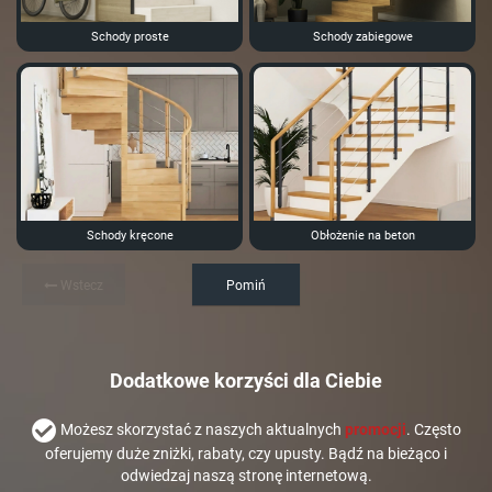
Schody proste
Schody zabiegowe
Schody kręcone
Obłożenie na beton
Wstecz
Pomiń
Dodatkowe korzyści dla Ciebie
Możesz skorzystać z naszych aktualnych
promocji
. Często
oferujemy duże zniżki, rabaty, czy upusty. Bądź na bieżąco i
odwiedzaj naszą stronę internetową.