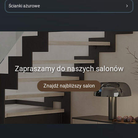
Ścianki ażurowe
Zapraszamy do naszych salonów
Znajdź najbliższy salon