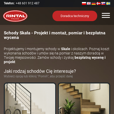
Telefon:
+48 601 912 487
Nawi
Doradca techniczny
Schody Skała - Projekt i montaż, pomiar i bezpłatna
wycena
Projektujemy i montujemy schody w
Skale
i okolicach. Poznaj koszt
wykonania schodów i umów się na pomiar z naszym doradcą w
Twojej miejscowości. Zamów schody i zyskaj
bezpłatną wycenę i
projekt
Jaki rodzaj schodów Cię interesuje?
Wybierz opcję lub kliknij "Pomiń", aby przejść dalej