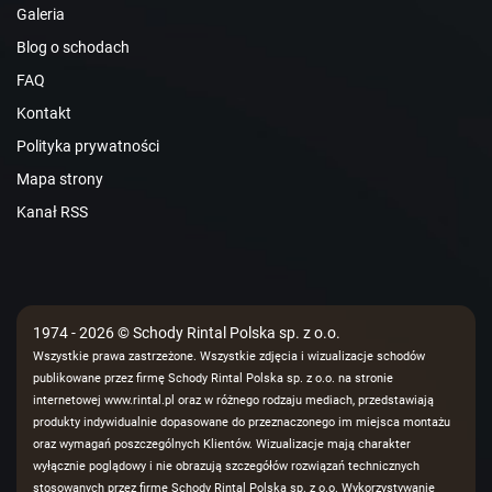
Galeria
Blog o schodach
FAQ
Kontakt
Polityka prywatności
Mapa strony
Kanał RSS
1974 - 2026 © Schody Rintal Polska sp. z o.o.
Wszystkie prawa zastrzeżone. Wszystkie zdjęcia i wizualizacje schodów
publikowane przez firmę Schody Rintal Polska sp. z o.o. na stronie
internetowej www.rintal.pl oraz w różnego rodzaju mediach, przedstawiają
produkty indywidualnie dopasowane do przeznaczonego im miejsca montażu
oraz wymagań poszczególnych Klientów. Wizualizacje mają charakter
wyłącznie poglądowy i nie obrazują szczegółów rozwiązań technicznych
stosowanych przez firmę Schody Rintal Polska sp. z o.o. Wykorzystywanie