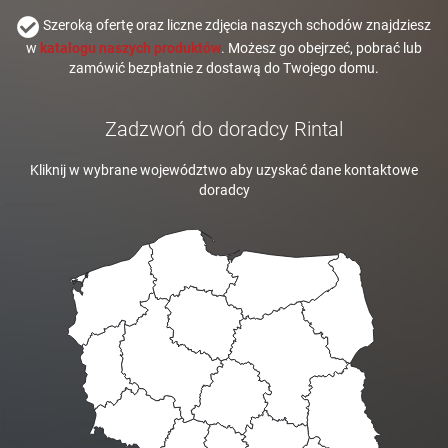
Szeroką ofertę oraz liczne zdjęcia naszych schodów znajdziesz
w
katalogu naszych produktów
. Możesz go obejrzeć, pobrać lub
zamówić bezpłatnie z dostawą do Twojego domu.
Zadzwoń do doradcy Rintal
Kliknij w wybrane województwo aby uzyskać dane kontaktowe
doradcy