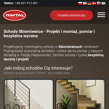
Telefon:
+48 601 912 487
Nawi
Doradca techniczny
Schody Skierniewice - Projekt i montaż, pomiar i
bezpłatna wycena
Projektujemy i montujemy schody w
Skierniewicach
i okolicach.
Poznaj koszt wykonania schodów i umów się na pomiar z naszym
doradcą w Twojej miejscowości. Zamów schody i zyskaj
bezpłatną
wycenę i projekt
Jaki rodzaj schodów Cię interesuje?
Wybierz opcję lub kliknij "Pomiń", aby przejść dalej