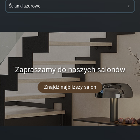
Ścianki ażurowe
Zapraszamy do naszych salonów
Znajdź najbliższy salon