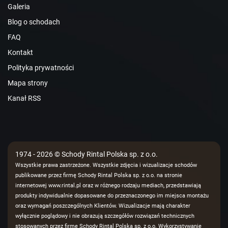
Galeria
Blog o schodach
FAQ
Kontakt
Polityka prywatności
Mapa strony
Kanał RSS
1974 - 2026 © Schody Rintal Polska sp. z o.o.
Wszystkie prawa zastrzeżone. Wszystkie zdjęcia i wizualizacje schodów
publikowane przez firmę Schody Rintal Polska sp. z o.o. na stronie
internetowej www.rintal.pl oraz w różnego rodzaju mediach, przedstawiają
produkty indywidualnie dopasowane do przeznaczonego im miejsca montażu
oraz wymagań poszczególnych Klientów. Wizualizacje mają charakter
wyłącznie poglądowy i nie obrazują szczegółów rozwiązań technicznych
stosowanych przez firmę Schody Rintal Polska sp. z o.o. Wykorzystywanie