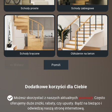
Schody proste
Schody zabiegowe
Schody kręcone
Obłożenie na beton
Wstecz
Pomiń
Dodatkowe korzyści dla Ciebie
Możesz skorzystać z naszych aktualnych
promocji
. Często
oferujemy duże zniżki, rabaty, czy upusty. Bądź na bieżąco i
odwiedzaj naszą stronę internetową.