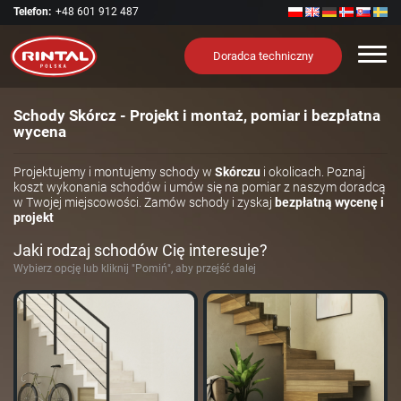
Telefon:
+48 601 912 487
Nawi
Doradca techniczny
Schody Skórcz - Projekt i montaż, pomiar i bezpłatna
wycena
Projektujemy i montujemy schody w
Skórczu
i okolicach. Poznaj
koszt wykonania schodów i umów się na pomiar z naszym doradcą
w Twojej miejscowości. Zamów schody i zyskaj
bezpłatną wycenę i
projekt
Jaki rodzaj schodów Cię interesuje?
Wybierz opcję lub kliknij "Pomiń", aby przejść dalej