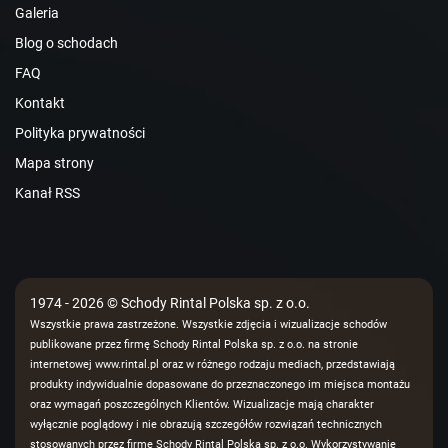
Galeria
Blog o schodach
FAQ
Kontakt
Polityka prywatności
Mapa strony
Kanał RSS
1974 - 2026 © Schody Rintal Polska sp. z o.o.
Wszystkie prawa zastrzeżone. Wszystkie zdjęcia i wizualizacje schodów
publikowane przez firmę Schody Rintal Polska sp. z o.o. na stronie
internetowej www.rintal.pl oraz w różnego rodzaju mediach, przedstawiają
produkty indywidualnie dopasowane do przeznaczonego im miejsca montażu
oraz wymagań poszczególnych Klientów. Wizualizacje mają charakter
wyłącznie poglądowy i nie obrazują szczegółów rozwiązań technicznych
stosowanych przez firmę Schody Rintal Polska sp. z o.o. Wykorzystywanie