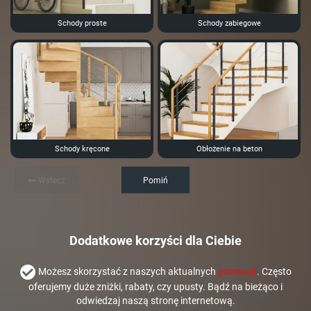
Schody proste
Schody zabiegowe
Schody kręcone
Obłożenie na beton
Wstecz
Pomiń
Dodatkowe korzyści dla Ciebie
Możesz skorzystać z naszych aktualnych
promocji
. Często
oferujemy duże zniżki, rabaty, czy upusty. Bądź na bieżąco i
odwiedzaj naszą stronę internetową.