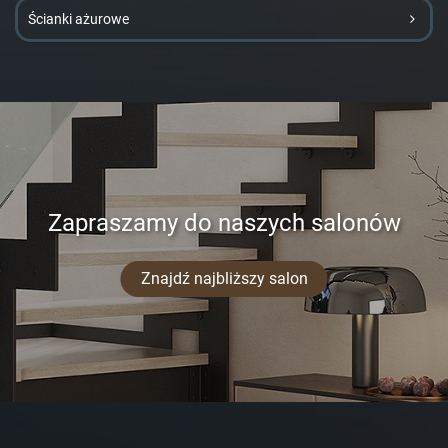
Ścianki ażurowe
Zapraszamy do naszych salonów
Znajdź najbliższy salon