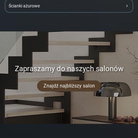
Ścianki ażurowe
Zapraszamy do naszych salonów
Znajdź najbliższy salon