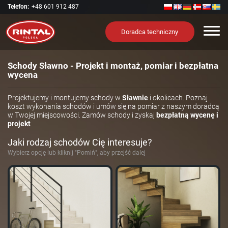
Telefon:
+48 601 912 487
Nawi
Doradca techniczny
Schody Sławno - Projekt i montaż, pomiar i bezpłatna
wycena
Projektujemy i montujemy schody w
Sławnie
i okolicach. Poznaj
koszt wykonania schodów i umów się na pomiar z naszym doradcą
w Twojej miejscowości. Zamów schody i zyskaj
bezpłatną wycenę i
projekt
Jaki rodzaj schodów Cię interesuje?
Wybierz opcję lub kliknij "Pomiń", aby przejść dalej