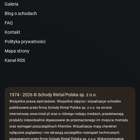
Galeria
Blog o schodach
FAQ
Kontakt
Polityka prywatności
Mapa strony
Kanał RSS
1974 - 2026 © Schody Rintal Polska sp. z o.o.
Wszystkie prawa zastrzeżone. Wszystkie zdjęcia i wizualizacje schodów
publikowane przez firmę Schody Rintal Polska sp. z o.o. na stronie
internetowej www.rintal.pl oraz w różnego rodzaju mediach, przedstawiają
produkty indywidualnie dopasowane do przeznaczonego im miejsca montażu
oraz wymagań poszczególnych Klientów. Wizualizacje mają charakter
wyłącznie poglądowy i nie obrazują szczegółów rozwiązań technicznych
stosowanych przez firmę Schody Rintal Polska sp. z o.o. Wykorzystywanie