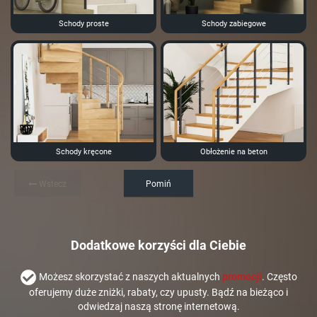
Schody proste
Schody zabiegowe
Schody kręcone
Obłożenie na beton
Wstecz
Pomiń
Dodatkowe korzyści dla Ciebie
Możesz skorzystać z naszych aktualnych
promocji
. Często
oferujemy duże zniżki, rabaty, czy upusty. Bądź na bieżąco i
odwiedzaj naszą stronę internetową.