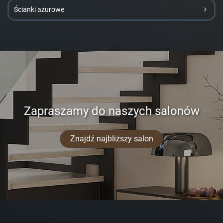
Ścianki ażurowe
Zapraszamy do naszych salonów
Znajdź najbliższy salon