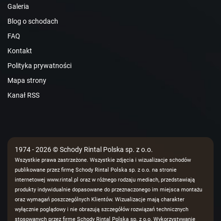
Galeria
Blog o schodach
FAQ
Kontakt
Polityka prywatności
Mapa strony
Kanał RSS
1974 - 2026 © Schody Rintal Polska sp. z o.o.
Wszystkie prawa zastrzeżone. Wszystkie zdjęcia i wizualizacje schodów
publikowane przez firmę Schody Rintal Polska sp. z o.o. na stronie
internetowej www.rintal.pl oraz w różnego rodzaju mediach, przedstawiają
produkty indywidualnie dopasowane do przeznaczonego im miejsca montażu
oraz wymagań poszczególnych Klientów. Wizualizacje mają charakter
wyłącznie poglądowy i nie obrazują szczegółów rozwiązań technicznych
stosowanych przez firmę Schody Rintal Polska sp. z o.o. Wykorzystywanie