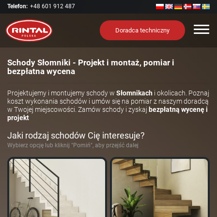
Telefon:
+48 601 912 487
Nawi
Doradca techniczny
Schody Słomniki - Projekt i montaż, pomiar i
bezpłatna wycena
Projektujemy i montujemy schody w
Słomnikach
i okolicach. Poznaj
koszt wykonania schodów i umów się na pomiar z naszym doradcą
w Twojej miejscowości. Zamów schody i zyskaj
bezpłatną wycenę i
projekt
Jaki rodzaj schodów Cię interesuje?
Wybierz opcję lub kliknij "Pomiń", aby przejść dalej