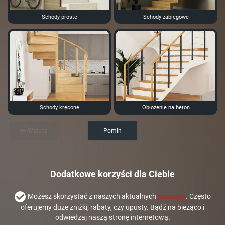
Schody proste
Schody zabiegowe
Schody kręcone
Obłożenie na beton
Wstecz
Pomiń
Dodatkowe korzyści dla Ciebie
Możesz skorzystać z naszych aktualnych
promocji
. Często
oferujemy duże zniżki, rabaty, czy upusty. Bądź na bieżąco i
odwiedzaj naszą stronę internetową.