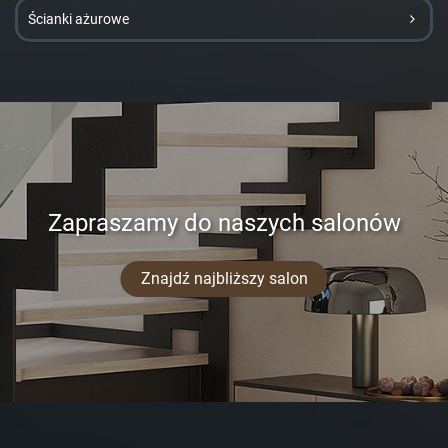
Ścianki ażurowe
Zapraszamy do naszych salonów
Znajdź najbliższy salon