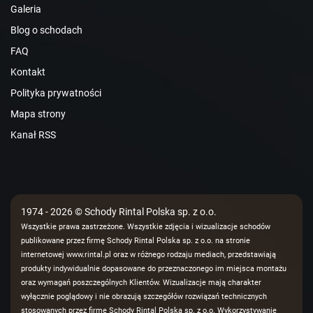
Galeria
Blog o schodach
FAQ
Kontakt
Polityka prywatności
Mapa strony
Kanał RSS
1974 - 2026 © Schody Rintal Polska sp. z o.o.
Wszystkie prawa zastrzeżone. Wszystkie zdjęcia i wizualizacje schodów
publikowane przez firmę Schody Rintal Polska sp. z o.o. na stronie
internetowej www.rintal.pl oraz w różnego rodzaju mediach, przedstawiają
produkty indywidualnie dopasowane do przeznaczonego im miejsca montażu
oraz wymagań poszczególnych Klientów. Wizualizacje mają charakter
wyłącznie poglądowy i nie obrazują szczegółów rozwiązań technicznych
stosowanych przez firmę Schody Rintal Polska sp. z o.o. Wykorzystywanie