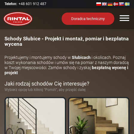
Telefon:
+48 601 912 487
Nawi
Doradca techniczny
Schody Słubice - Projekt i montaż, pomiar i bezpłatna
wycena
Projektujemy i montujemy schody w
Słubicach
i okolicach. Poznaj
koszt wykonania schodów i umów się na pomiar z naszym doradcą
w Twojej miejscowości. Zamów schody i zyskaj
bezpłatną wycenę i
projekt
Jaki rodzaj schodów Cię interesuje?
Wybierz opcję lub kliknij "Pomiń", aby przejść dalej