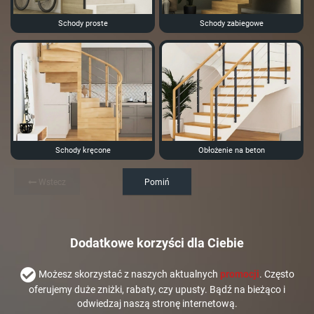
Schody proste
Schody zabiegowe
Schody kręcone
Obłożenie na beton
Wstecz
Pomiń
Dodatkowe korzyści dla Ciebie
Możesz skorzystać z naszych aktualnych
promocji
. Często
oferujemy duże zniżki, rabaty, czy upusty. Bądź na bieżąco i
odwiedzaj naszą stronę internetową.