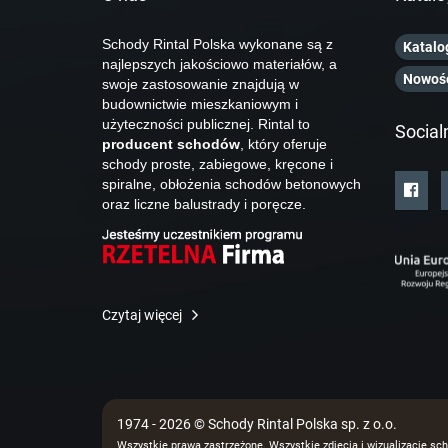
Schody Rintal Polska wykonane są z
Katalo
najlepszych jakościowo materiałów, a
Nowoś
swoje zastosowanie znajdują w
budownictwie mieszkaniowym i
użyteczności publicznej. Rintal to
Social
producent schodów
, który oferuje
schody proste, zabiegowe, kręcone i
spiralne, obłożenia schodów betonowych
oraz liczne balustrady i poręcze.
Czytaj więcej
1974 - 2026 © Schody Rintal Polska sp. z o.o.
Wszystkie prawa zastrzeżone. Wszystkie zdjęcia i wizualizacje sch