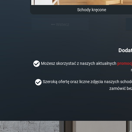
Schody kręcone
Wstecz
Dodat
Możesz skorzystać z naszych aktualnych
promocj
Szeroką ofertę oraz liczne zdjęcia naszych scho
zamówić bez