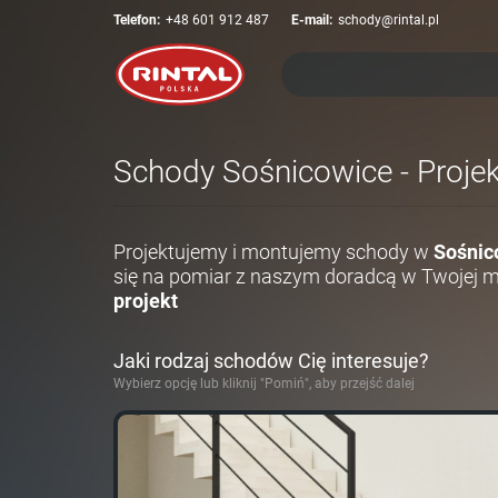
Telefon:
+48 601 912 487
E-mail:
schody@rintal.pl
Schody Sośnicowice - Projek
Projektujemy i montujemy schody w
Sośnic
się na pomiar z naszym doradcą w Twojej 
projekt
Jaki rodzaj schodów Cię interesuje?
Wybierz opcję lub kliknij "Pomiń", aby przejść dalej