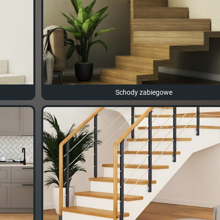
Schody zabiegowe