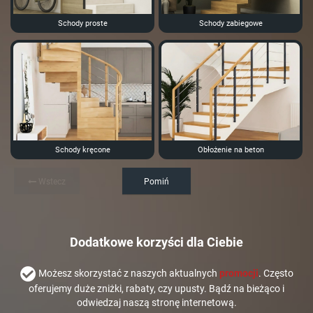
Schody proste
Schody zabiegowe
Schody kręcone
Obłożenie na beton
Wstecz
Pomiń
Dodatkowe korzyści dla Ciebie
Możesz skorzystać z naszych aktualnych
promocji
. Często
oferujemy duże zniżki, rabaty, czy upusty. Bądź na bieżąco i
odwiedzaj naszą stronę internetową.