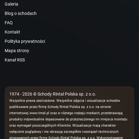
Galeria
Blog o schodach
FAQ
Kontakt
Polityka prywatności
Mapa strony
Kanał RSS
1974 - 2026 © Schody Rintal Polska sp. z o.o.
Wszystkie prawa zastrzeżone. Wszystkie zdjęcia i wizualizacje schodów
publikowane przez firmę Schody Rintal Polska sp. z o.o. na stronie
internetowej www.rintal.pl oraz w różnego rodzaju mediach, przedstawiają
produkty indywidualnie dopasowane do przeznaczonego im miejsca montażu
oraz wymagań poszczególnych Klientów. Wizualizacje mają charakter
wyłącznie poglądowy i nie obrazują szczegółów rozwiązań technicznych
stosowanych przez firmę Schody Rintal Polska sp. z o.o. Wykorzystywanie