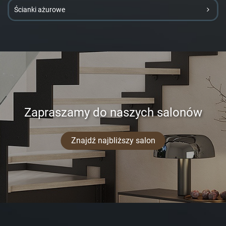
Ścianki ażurowe
Zapraszamy do naszych salonów
Znajdź najbliższy salon