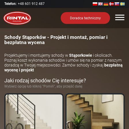
Telefon:
+48 601 912 487
Nawi
Doradca techniczny
Schody Stąporków - Projekt i montaż, pomiar i
bezpłatna wycena
Projektujemy i montujemy schody w
Stąporkowie
i okolicach.
Poznaj koszt wykonania schodów i umów się na pomiar z naszym
doradcą w Twojej miejscowości. Zamów schody i zyskaj
bezpłatną
wycenę i projekt
Jaki rodzaj schodów Cię interesuje?
Wybierz opcję lub kliknij "Pomiń", aby przejść dalej