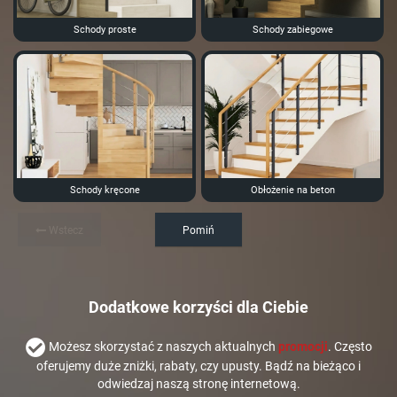
Schody proste
Schody zabiegowe
Schody kręcone
Obłożenie na beton
Wstecz
Pomiń
Dodatkowe korzyści dla Ciebie
Możesz skorzystać z naszych aktualnych
promocji
. Często
oferujemy duże zniżki, rabaty, czy upusty. Bądź na bieżąco i
odwiedzaj naszą stronę internetową.