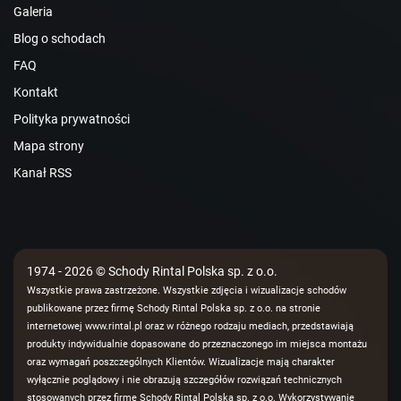
Galeria
Blog o schodach
FAQ
Kontakt
Polityka prywatności
Mapa strony
Kanał RSS
1974 - 2026 © Schody Rintal Polska sp. z o.o.
Wszystkie prawa zastrzeżone. Wszystkie zdjęcia i wizualizacje schodów
publikowane przez firmę Schody Rintal Polska sp. z o.o. na stronie
internetowej www.rintal.pl oraz w różnego rodzaju mediach, przedstawiają
produkty indywidualnie dopasowane do przeznaczonego im miejsca montażu
oraz wymagań poszczególnych Klientów. Wizualizacje mają charakter
wyłącznie poglądowy i nie obrazują szczegółów rozwiązań technicznych
stosowanych przez firmę Schody Rintal Polska sp. z o.o. Wykorzystywanie