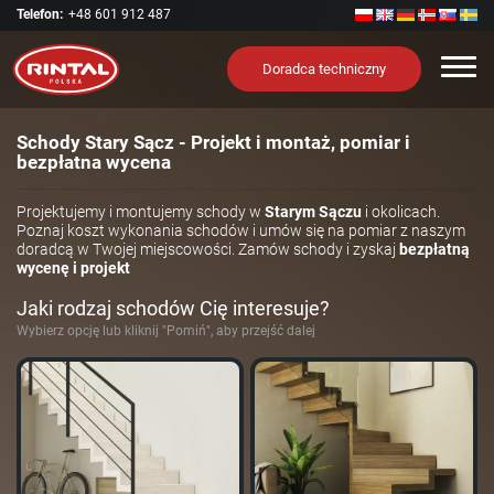
Telefon:
+48 601 912 487
Nawi
Doradca techniczny
Schody Stary Sącz - Projekt i montaż, pomiar i
bezpłatna wycena
Projektujemy i montujemy schody w
Starym Sączu
i okolicach.
Poznaj koszt wykonania schodów i umów się na pomiar z naszym
doradcą w Twojej miejscowości. Zamów schody i zyskaj
bezpłatną
wycenę i projekt
Jaki rodzaj schodów Cię interesuje?
Wybierz opcję lub kliknij "Pomiń", aby przejść dalej