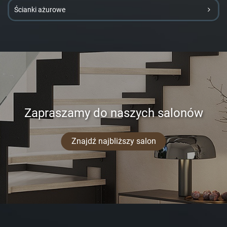
Ścianki ażurowe
Zapraszamy do naszych salonów
Znajdź najbliższy salon