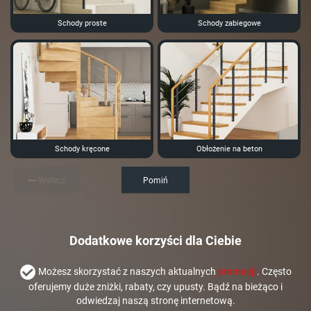
Schody proste
Schody zabiegowe
Schody kręcone
Obłożenie na beton
Wstecz
Pomiń
Dodatkowe korzyści dla Ciebie
Możesz skorzystać z naszych aktualnych
promocji
. Często
oferujemy duże zniżki, rabaty, czy upusty. Bądź na bieżąco i
odwiedzaj naszą stronę internetową.