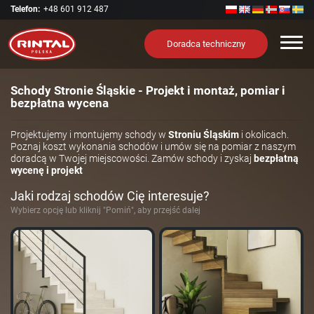
Telefon:
+48 601 912 487
Nawi
Doradca techniczny
Schody Stronie Śląskie - Projekt i montaż, pomiar i
bezpłatna wycena
Projektujemy i montujemy schody w
Stroniu Śląskim
i okolicach.
Poznaj koszt wykonania schodów i umów się na pomiar z naszym
doradcą w Twojej miejscowości. Zamów schody i zyskaj
bezpłatną
wycenę i projekt
Jaki rodzaj schodów Cię interesuje?
Wybierz opcję lub kliknij "Pomiń", aby przejść dalej