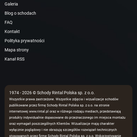
Galeria
Blog o schodach
FAQ
Kontakt
Polityka prywatności
Mapa strony
Kanał RSS
1974 - 2026 © Schody Rintal Polska sp. z o.o.
Wszystkie prawa zastrzeżone. Wszystkie zdjęcia i wizualizacje schodów
publikowane przez firmę Schody Rintal Polska sp. z o.o. na stronie
internetowej www.rintal.pl oraz w różnego rodzaju mediach, przedstawiają
produkty indywidualnie dopasowane do przeznaczonego im miejsca montażu
oraz wymagań poszczególnych Klientów. Wizualizacje mają charakter
wyłącznie poglądowy i nie obrazują szczegółów rozwiązań technicznych
stosowanych przez firmę Schody Rintal Polska sp. z o.o. Wykorzystywanie