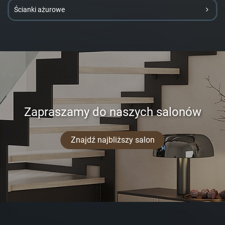
Ścianki ażurowe
Zapraszamy do naszych salonów
Znajdź najbliższy salon