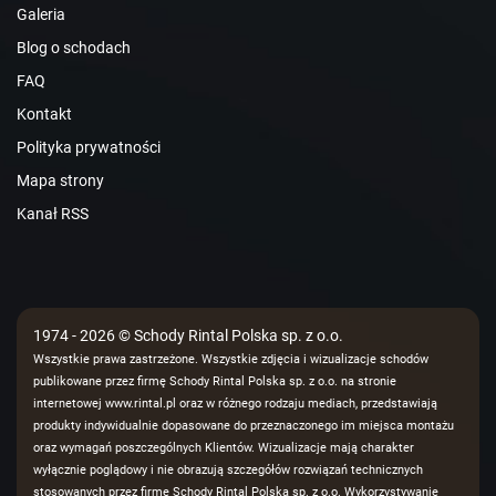
Galeria
Blog o schodach
FAQ
Kontakt
Polityka prywatności
Mapa strony
Kanał RSS
1974 - 2026 © Schody Rintal Polska sp. z o.o.
Wszystkie prawa zastrzeżone. Wszystkie zdjęcia i wizualizacje schodów
publikowane przez firmę Schody Rintal Polska sp. z o.o. na stronie
internetowej www.rintal.pl oraz w różnego rodzaju mediach, przedstawiają
produkty indywidualnie dopasowane do przeznaczonego im miejsca montażu
oraz wymagań poszczególnych Klientów. Wizualizacje mają charakter
wyłącznie poglądowy i nie obrazują szczegółów rozwiązań technicznych
stosowanych przez firmę Schody Rintal Polska sp. z o.o. Wykorzystywanie