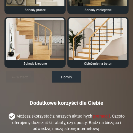
Schody proste
Schody zabiegowe
Schody kręcone
Obłożenie na beton
Wstecz
Pomiń
Dodatkowe korzyści dla Ciebie
Możesz skorzystać z naszych aktualnych
promocji
. Często
oferujemy duże zniżki, rabaty, czy upusty. Bądź na bieżąco i
odwiedzaj naszą stronę internetową.