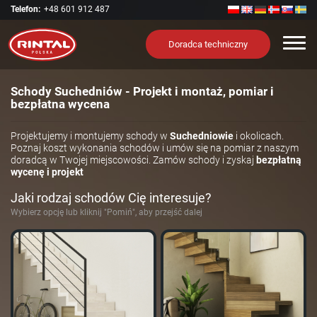
Telefon:
+48 601 912 487
Nawi
Doradca techniczny
Schody Suchedniów - Projekt i montaż, pomiar i
bezpłatna wycena
Projektujemy i montujemy schody w
Suchedniowie
i okolicach.
Poznaj koszt wykonania schodów i umów się na pomiar z naszym
doradcą w Twojej miejscowości. Zamów schody i zyskaj
bezpłatną
wycenę i projekt
Jaki rodzaj schodów Cię interesuje?
Wybierz opcję lub kliknij "Pomiń", aby przejść dalej