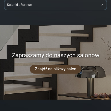
Ścianki ażurowe
Zapraszamy do naszych salonów
Znajdź najbliższy salon