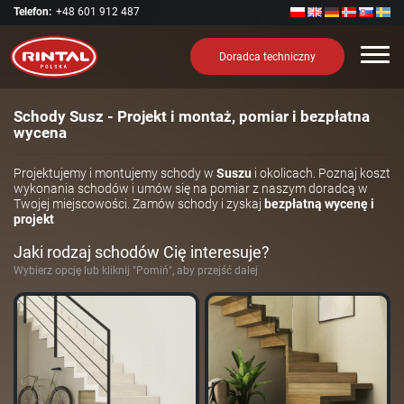
Telefon:
+48 601 912 487
Nawi
Doradca techniczny
Schody Susz - Projekt i montaż, pomiar i bezpłatna
wycena
Projektujemy i montujemy schody w
Suszu
i okolicach. Poznaj koszt
wykonania schodów i umów się na pomiar z naszym doradcą w
Twojej miejscowości. Zamów schody i zyskaj
bezpłatną wycenę i
projekt
Jaki rodzaj schodów Cię interesuje?
Wybierz opcję lub kliknij "Pomiń", aby przejść dalej