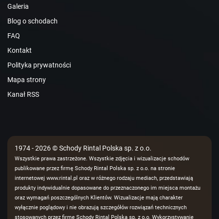
Galeria
Blog o schodach
FAQ
Kontakt
Polityka prywatności
Mapa strony
Kanał RSS
1974 - 2026 © Schody Rintal Polska sp. z o.o.
Wszystkie prawa zastrzeżone. Wszystkie zdjęcia i wizualizacje schodów
publikowane przez firmę Schody Rintal Polska sp. z o.o. na stronie
internetowej www.rintal.pl oraz w różnego rodzaju mediach, przedstawiają
produkty indywidualnie dopasowane do przeznaczonego im miejsca montażu
oraz wymagań poszczególnych Klientów. Wizualizacje mają charakter
wyłącznie poglądowy i nie obrazują szczegółów rozwiązań technicznych
stosowanych przez firmę Schody Rintal Polska sp. z o.o. Wykorzystywanie