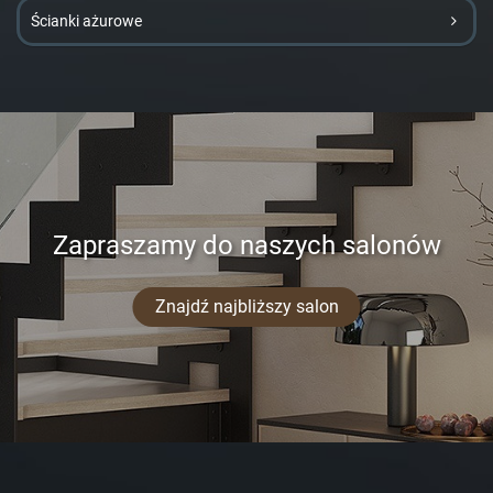
Ścianki ażurowe
Zapraszamy do naszych salonów
Znajdź najbliższy salon