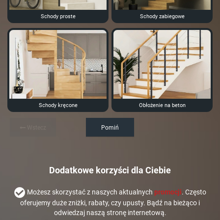
Schody proste
Schody zabiegowe
Schody kręcone
Obłożenie na beton
Wstecz
Pomiń
Dodatkowe korzyści dla Ciebie
Możesz skorzystać z naszych aktualnych
promocji
. Często
oferujemy duże zniżki, rabaty, czy upusty. Bądź na bieżąco i
odwiedzaj naszą stronę internetową.