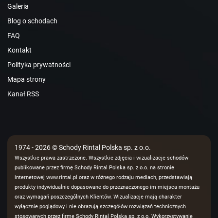
Galeria
Blog o schodach
FAQ
Kontakt
Polityka prywatności
Mapa strony
Kanał RSS
1974 - 2026 © Schody Rintal Polska sp. z o.o.
Wszystkie prawa zastrzeżone. Wszystkie zdjęcia i wizualizacje schodów
publikowane przez firmę Schody Rintal Polska sp. z o.o. na stronie
internetowej www.rintal.pl oraz w różnego rodzaju mediach, przedstawiają
produkty indywidualnie dopasowane do przeznaczonego im miejsca montażu
oraz wymagań poszczególnych Klientów. Wizualizacje mają charakter
wyłącznie poglądowy i nie obrazują szczegółów rozwiązań technicznych
stosowanych przez firmę Schody Rintal Polska sp. z o.o. Wykorzystywanie