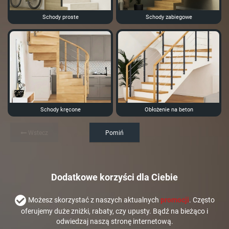
Schody proste
Schody zabiegowe
Schody kręcone
Obłożenie na beton
Wstecz
Pomiń
Dodatkowe korzyści dla Ciebie
Możesz skorzystać z naszych aktualnych
promocji
. Często
oferujemy duże zniżki, rabaty, czy upusty. Bądź na bieżąco i
odwiedzaj naszą stronę internetową.