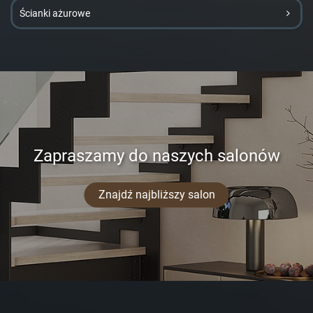
Ścianki ażurowe
Zapraszamy do naszych salonów
Znajdź najbliższy salon