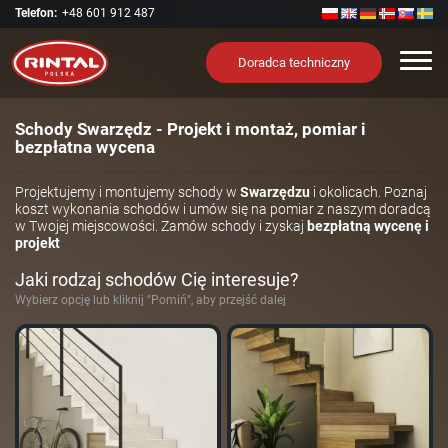
Telefon:
+48 601 912 487
Nawi
Doradca techniczny
Schody Swarzędz - Projekt i montaż, pomiar i
bezpłatna wycena
Projektujemy i montujemy schody w
Swarzędzu
i okolicach. Poznaj
koszt wykonania schodów i umów się na pomiar z naszym doradcą
w Twojej miejscowości. Zamów schody i zyskaj
bezpłatną wycenę i
projekt
Jaki rodzaj schodów Cię interesuje?
Wybierz opcję lub kliknij "Pomiń", aby przejść dalej