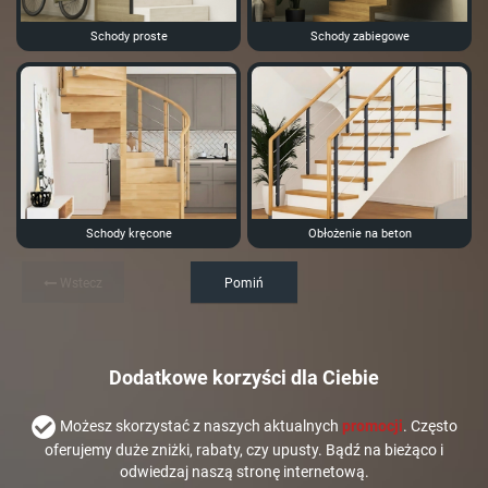
Schody proste
Schody zabiegowe
Schody kręcone
Obłożenie na beton
Wstecz
Pomiń
Dodatkowe korzyści dla Ciebie
Możesz skorzystać z naszych aktualnych
promocji
. Często
oferujemy duże zniżki, rabaty, czy upusty. Bądź na bieżąco i
odwiedzaj naszą stronę internetową.