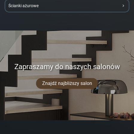
Ścianki ażurowe
Zapraszamy do naszych salonów
Znajdź najbliższy salon