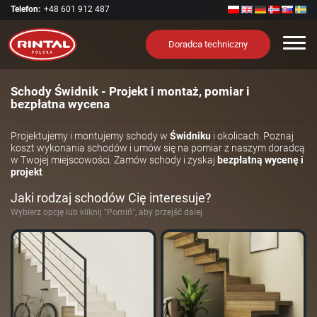
Telefon:
+48 601 912 487
Nawi
Doradca techniczny
Schody Świdnik - Projekt i montaż, pomiar i
bezpłatna wycena
Projektujemy i montujemy schody w
Świdniku
i okolicach. Poznaj
koszt wykonania schodów i umów się na pomiar z naszym doradcą
w Twojej miejscowości. Zamów schody i zyskaj
bezpłatną wycenę i
projekt
Jaki rodzaj schodów Cię interesuje?
Wybierz opcję lub kliknij "Pomiń", aby przejść dalej