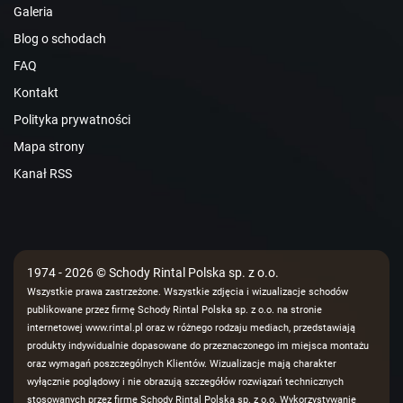
Galeria
Blog o schodach
FAQ
Kontakt
Polityka prywatności
Mapa strony
Kanał RSS
1974 - 2026 © Schody Rintal Polska sp. z o.o.
Wszystkie prawa zastrzeżone. Wszystkie zdjęcia i wizualizacje schodów
publikowane przez firmę Schody Rintal Polska sp. z o.o. na stronie
internetowej www.rintal.pl oraz w różnego rodzaju mediach, przedstawiają
produkty indywidualnie dopasowane do przeznaczonego im miejsca montażu
oraz wymagań poszczególnych Klientów. Wizualizacje mają charakter
wyłącznie poglądowy i nie obrazują szczegółów rozwiązań technicznych
stosowanych przez firmę Schody Rintal Polska sp. z o.o. Wykorzystywanie