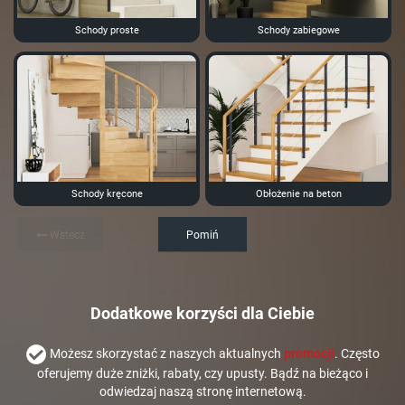
Schody proste
Schody zabiegowe
Schody kręcone
Obłożenie na beton
Wstecz
Pomiń
Dodatkowe korzyści dla Ciebie
Możesz skorzystać z naszych aktualnych
promocji
. Często
oferujemy duże zniżki, rabaty, czy upusty. Bądź na bieżąco i
odwiedzaj naszą stronę internetową.