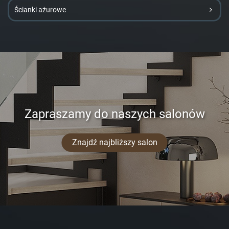
Ścianki ażurowe
Zapraszamy do naszych salonów
Znajdź najbliższy salon