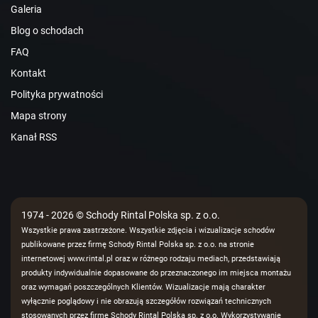
Galeria
Blog o schodach
FAQ
Kontakt
Polityka prywatności
Mapa strony
Kanał RSS
1974 - 2026 © Schody Rintal Polska sp. z o.o.
Wszystkie prawa zastrzeżone. Wszystkie zdjęcia i wizualizacje schodów
publikowane przez firmę Schody Rintal Polska sp. z o.o. na stronie
internetowej www.rintal.pl oraz w różnego rodzaju mediach, przedstawiają
produkty indywidualnie dopasowane do przeznaczonego im miejsca montażu
oraz wymagań poszczególnych Klientów. Wizualizacje mają charakter
wyłącznie poglądowy i nie obrazują szczegółów rozwiązań technicznych
stosowanych przez firmę Schody Rintal Polska sp. z o.o. Wykorzystywanie