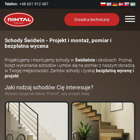
Telefon:
+48 601 912 487
Nawi
Doradca techniczny
Schody Świdwin - Projekt i montaż, pomiar i
bezpłatna wycena
Projektujemy i montujemy schody w
Świdwinie
i okolicach. Poznaj
koszt wykonania schodów i umów się na pomiar z naszym doradcą
w Twojej miejscowości. Zamów schody i zyskaj
bezpłatną wycenę i
projekt
Jaki rodzaj schodów Cię interesuje?
Wybierz opcję lub kliknij "Pomiń", aby przejść dalej