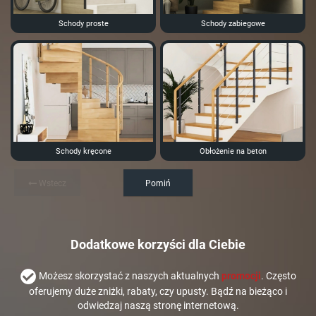
Schody proste
Schody zabiegowe
Schody kręcone
Obłożenie na beton
Wstecz
Pomiń
Dodatkowe korzyści dla Ciebie
Możesz skorzystać z naszych aktualnych
promocji
. Często
oferujemy duże zniżki, rabaty, czy upusty. Bądź na bieżąco i
odwiedzaj naszą stronę internetową.