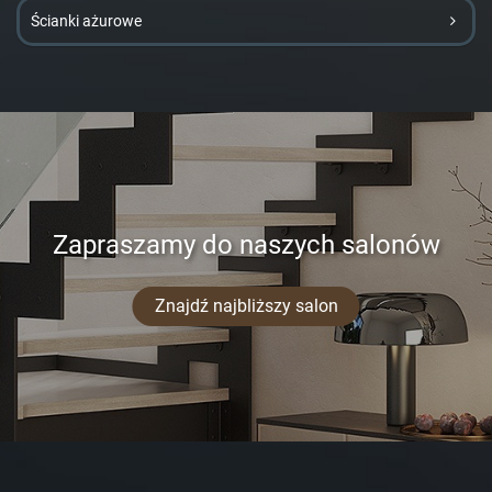
Ścianki ażurowe
Zapraszamy do naszych salonów
Znajdź najbliższy salon