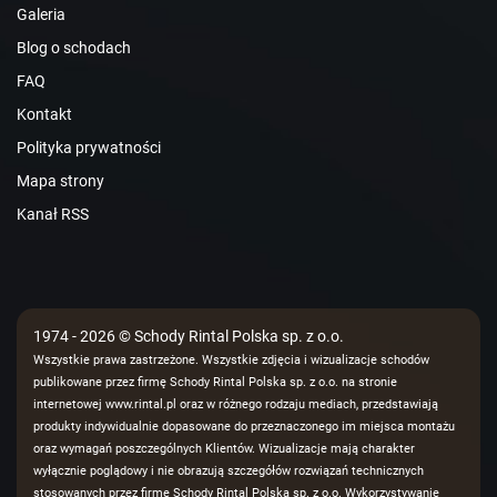
Galeria
Blog o schodach
FAQ
Kontakt
Polityka prywatności
Mapa strony
Kanał RSS
1974 - 2026 © Schody Rintal Polska sp. z o.o.
Wszystkie prawa zastrzeżone. Wszystkie zdjęcia i wizualizacje schodów
publikowane przez firmę Schody Rintal Polska sp. z o.o. na stronie
internetowej www.rintal.pl oraz w różnego rodzaju mediach, przedstawiają
produkty indywidualnie dopasowane do przeznaczonego im miejsca montażu
oraz wymagań poszczególnych Klientów. Wizualizacje mają charakter
wyłącznie poglądowy i nie obrazują szczegółów rozwiązań technicznych
stosowanych przez firmę Schody Rintal Polska sp. z o.o. Wykorzystywanie