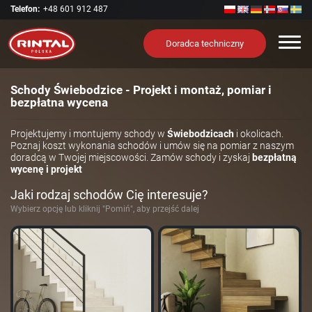
Telefon:
+48 601 912 487
Nawi
Doradca techniczny
Schody Świebodzice - Projekt i montaż, pomiar i
bezpłatna wycena
Projektujemy i montujemy schody w
Świebodzicach
i okolicach.
Poznaj koszt wykonania schodów i umów się na pomiar z naszym
doradcą w Twojej miejscowości. Zamów schody i zyskaj
bezpłatną
wycenę i projekt
Jaki rodzaj schodów Cię interesuje?
Wybierz opcję lub kliknij "Pomiń", aby przejść dalej