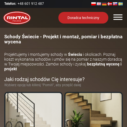
Telefon:
+48 601 912 487
Nawi
Doradca techniczny
Schody Świecie - Projekt i montaż, pomiar i bezpłatna
wycena
Projektujemy i montujemy schody w
Świeciu
i okolicach. Poznaj
koszt wykonania schodów i umów się na pomiar z naszym doradcą
w Twojej miejscowości. Zamów schody i zyskaj
bezpłatną wycenę i
projekt
Jaki rodzaj schodów Cię interesuje?
Wybierz opcję lub kliknij "Pomiń", aby przejść dalej