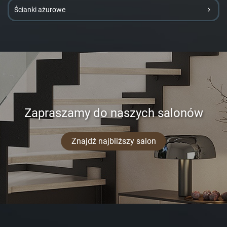
Ścianki ażurowe
Zapraszamy do naszych salonów
Znajdź najbliższy salon