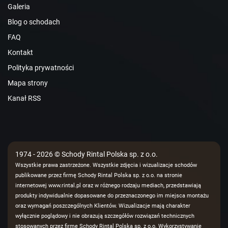
Galeria
Blog o schodach
FAQ
Kontakt
Polityka prywatności
Mapa strony
Kanał RSS
1974 - 2026 © Schody Rintal Polska sp. z o.o.
Wszystkie prawa zastrzeżone. Wszystkie zdjęcia i wizualizacje schodów
publikowane przez firmę Schody Rintal Polska sp. z o.o. na stronie
internetowej www.rintal.pl oraz w różnego rodzaju mediach, przedstawiają
produkty indywidualnie dopasowane do przeznaczonego im miejsca montażu
oraz wymagań poszczególnych Klientów. Wizualizacje mają charakter
wyłącznie poglądowy i nie obrazują szczegółów rozwiązań technicznych
stosowanych przez firmę Schody Rintal Polska sp. z o.o. Wykorzystywanie