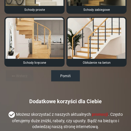
Schody proste
Schody zabiegowe
Schody kręcone
Obłożenie na beton
Wstecz
Pomiń
Dodatkowe korzyści dla Ciebie
Możesz skorzystać z naszych aktualnych
promocji
. Często
oferujemy duże zniżki, rabaty, czy upusty. Bądź na bieżąco i
odwiedzaj naszą stronę internetową.