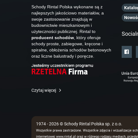
Schody Rintal Polska wykonane są z
Katalo
najlepszych jakościowo materiałów, a
Nowoś
swoje zastosowanie znajdują w
budownictwie mieszkaniowym i
użyteczności publicznej. Rintal to
Social
producent schodów
, który oferuje
schody proste, zabiegowe, kręcone i
spiralne, obłożenia schodów betonowych
oraz liczne balustrady i poręcze.
Czytaj więcej
1974 - 2026 © Schody Rintal Polska sp. z o.o.
Wszystkie prawa zastrzeżone. Wszystkie zdjęcia i wizualizacje sch
internetowej www.rintal.pl oraz w różnego rodzaju mediach, prze