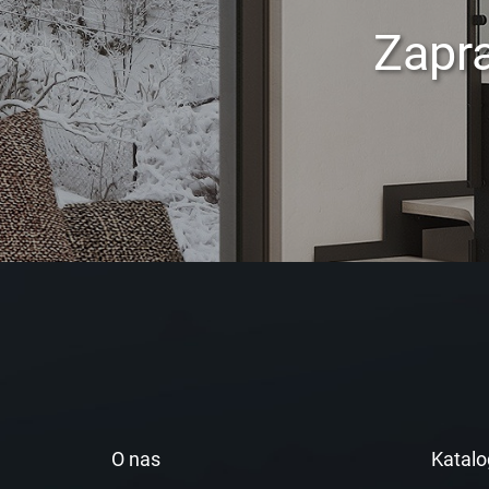
Zapr
O nas
Katalo