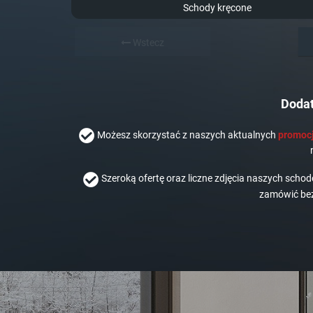
Schody kręcone
Wstecz
Dodat
Możesz skorzystać z naszych aktualnych
promocj
Szeroką ofertę oraz liczne zdjęcia naszych scho
zamówić bez