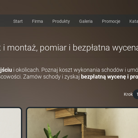
Start
Firma
Produkty
Galeria
Promocje
Kata
t i montaż, pomiar i bezpłatna wycen
jściu
i okolicach. Poznaj koszt wykonania schodów i umó
scowości. Zamów schody i zyskaj
bezpłatną wycenę i pro
Krok