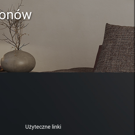
lonów
Użyteczne linki