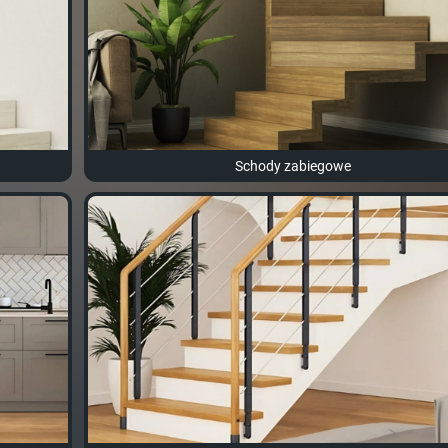
Schody zabiegowe