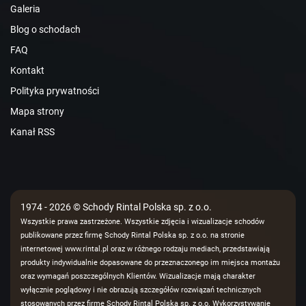
Galeria
Blog o schodach
FAQ
Kontakt
Polityka prywatności
Mapa strony
Kanał RSS
1974 - 2026 © Schody Rintal Polska sp. z o.o.
Wszystkie prawa zastrzeżone. Wszystkie zdjęcia i wizualizacje schodów
publikowane przez firmę Schody Rintal Polska sp. z o.o. na stronie
internetowej www.rintal.pl oraz w różnego rodzaju mediach, przedstawiają
produkty indywidualnie dopasowane do przeznaczonego im miejsca montażu
oraz wymagań poszczególnych Klientów. Wizualizacje mają charakter
wyłącznie poglądowy i nie obrazują szczegółów rozwiązań technicznych
stosowanych przez firmę Schody Rintal Polska sp. z o.o. Wykorzystywanie