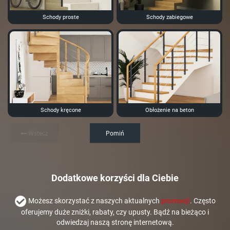
Schody proste
Schody zabiegowe
Schody kręcone
Obłożenie na beton
Wstecz
Pomiń
Dodatkowe korzyści dla Ciebie
Możesz skorzystać z naszych aktualnych
promocji
. Często
oferujemy duże zniżki, rabaty, czy upusty. Bądź na bieżąco i
odwiedzaj naszą stronę internetową.