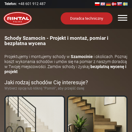
Telefon:
+48 601 912 487
Nawi
Doradca techniczny
Schody Szamocin - Projekt i montaż, pomiar i
bezpłatna wycena
Projektujemy i montujemy schody w
Szamocinie
i okolicach. Poznaj
koszt wykonania schodów i umów się na pomiar z naszym doradcą
w Twojej miejscowości. Zamów schody i zyskaj
bezpłatną wycenę i
projekt
Jaki rodzaj schodów Cię interesuje?
Wybierz opcję lub kliknij "Pomiń", aby przejść dalej