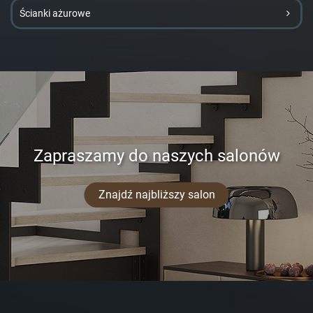
Ścianki ażurowe
Zapraszamy do naszych salonów
Znajdź najbliższy salon