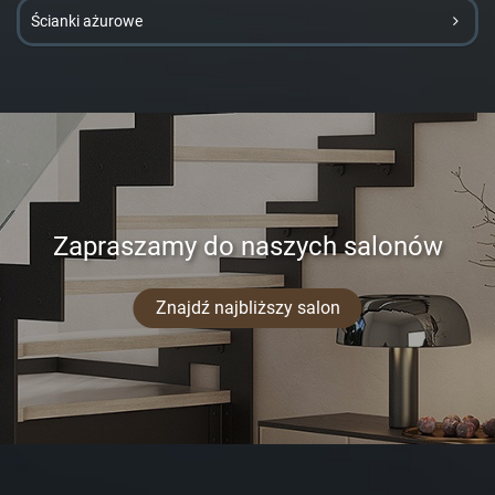
Ścianki ażurowe
Zapraszamy do naszych salonów
Znajdź najbliższy salon