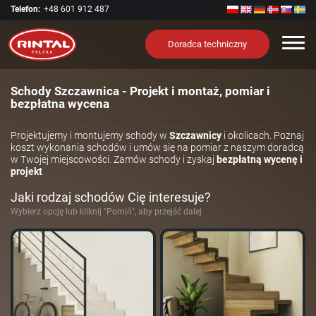
Telefon:
+48 601 912 487
Nawi
Doradca techniczny
Schody Szczawnica - Projekt i montaż, pomiar i
bezpłatna wycena
Projektujemy i montujemy schody w
Szczawnicy
i okolicach. Poznaj
koszt wykonania schodów i umów się na pomiar z naszym doradcą
w Twojej miejscowości. Zamów schody i zyskaj
bezpłatną wycenę i
projekt
Jaki rodzaj schodów Cię interesuje?
Wybierz opcję lub kliknij "Pomiń", aby przejść dalej