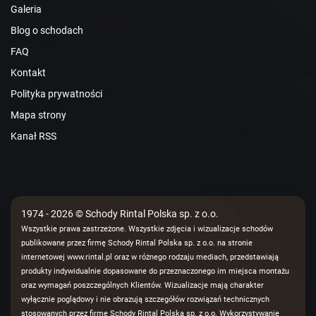
Galeria
Blog o schodach
FAQ
Kontakt
Polityka prywatności
Mapa strony
Kanał RSS
1974 - 2026 © Schody Rintal Polska sp. z o.o.
Wszystkie prawa zastrzeżone. Wszystkie zdjęcia i wizualizacje schodów
publikowane przez firmę Schody Rintal Polska sp. z o.o. na stronie
internetowej www.rintal.pl oraz w różnego rodzaju mediach, przedstawiają
produkty indywidualnie dopasowane do przeznaczonego im miejsca montażu
oraz wymagań poszczególnych Klientów. Wizualizacje mają charakter
wyłącznie poglądowy i nie obrazują szczegółów rozwiązań technicznych
stosowanych przez firmę Schody Rintal Polska sp. z o.o. Wykorzystywanie