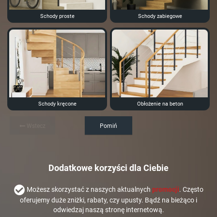
Schody proste
Schody zabiegowe
Schody kręcone
Obłożenie na beton
Wstecz
Pomiń
Dodatkowe korzyści dla Ciebie
Możesz skorzystać z naszych aktualnych
promocji
. Często
oferujemy duże zniżki, rabaty, czy upusty. Bądź na bieżąco i
odwiedzaj naszą stronę internetową.