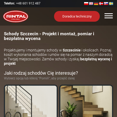
Telefon:
+48 601 912 487
Nawi
Doradca techniczny
Schody Szczecin - Projekt i montaż, pomiar i
bezpłatna wycena
Projektujemy i montujemy schody w
Szczecinie
i okolicach. Poznaj
koszt wykonania schodów i umów się na pomiar z naszym doradcą
w Twojej miejscowości. Zamów schody i zyskaj
bezpłatną wycenę i
projekt
Jaki rodzaj schodów Cię interesuje?
Wybierz opcję lub kliknij "Pomiń", aby przejść dalej