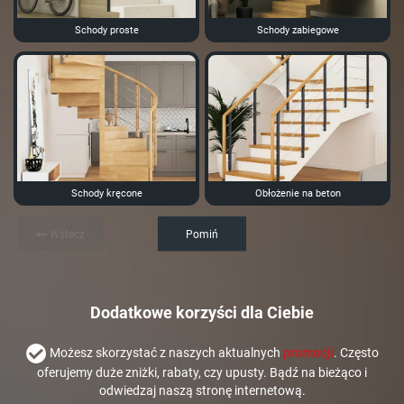
Schody proste
Schody zabiegowe
Schody kręcone
Obłożenie na beton
Wstecz
Pomiń
Dodatkowe korzyści dla Ciebie
Możesz skorzystać z naszych aktualnych
promocji
. Często
oferujemy duże zniżki, rabaty, czy upusty. Bądź na bieżąco i
odwiedzaj naszą stronę internetową.