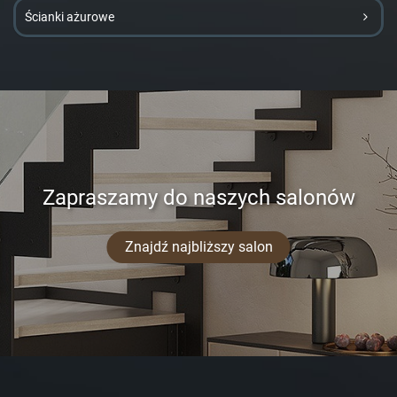
Ścianki ażurowe
Zapraszamy do naszych salonów
Znajdź najbliższy salon