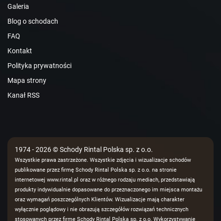
Galeria
Blog o schodach
FAQ
Kontakt
Polityka prywatności
Mapa strony
Kanał RSS
1974 - 2026 © Schody Rintal Polska sp. z o.o.
Wszystkie prawa zastrzeżone. Wszystkie zdjęcia i wizualizacje schodów
publikowane przez firmę Schody Rintal Polska sp. z o.o. na stronie
internetowej www.rintal.pl oraz w różnego rodzaju mediach, przedstawiają
produkty indywidualnie dopasowane do przeznaczonego im miejsca montażu
oraz wymagań poszczególnych Klientów. Wizualizacje mają charakter
wyłącznie poglądowy i nie obrazują szczegółów rozwiązań technicznych
stosowanych przez firmę Schody Rintal Polska sp. z o.o. Wykorzystywanie