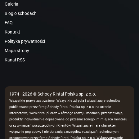
Galeria
Blog o schodach
FAQ
Kontakt
Polityka prywatności
Mapa strony
Kanał RSS
1974 - 2026 © Schody Rintal Polska sp. z o.o.
Wszystkie prawa zastrzeżone. Wszystkie zdjęcia i wizualizacje schodów
publikowane przez firmę Schody Rintal Polska sp. z o.o. na stronie
internetowej www.rintal.pl oraz w różnego rodzaju mediach, przedstawiają
produkty indywidualnie dopasowane do przeznaczonego im miejsca montażu
oraz wymagań poszczególnych Klientów. Wizualizacje mają charakter
wyłącznie poglądowy i nie obrazują szczegółów rozwiązań technicznych
stosowanych przez firmę Schody Rintal Polska sp. z o.o. Wykorzystywanie