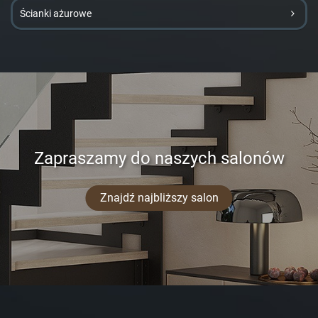
Ścianki ażurowe
Zapraszamy do naszych salonów
Znajdź najbliższy salon