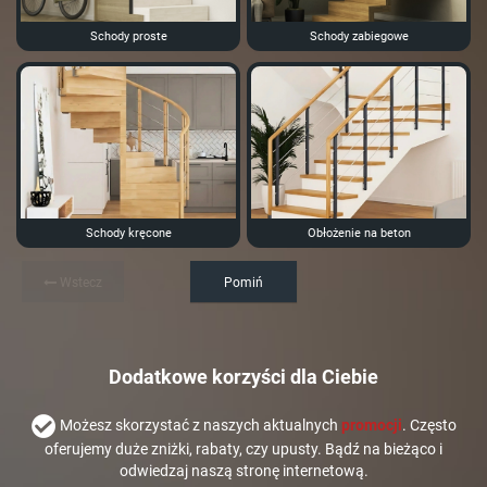
Schody proste
Schody zabiegowe
Schody kręcone
Obłożenie na beton
Wstecz
Pomiń
Dodatkowe korzyści dla Ciebie
Możesz skorzystać z naszych aktualnych
promocji
. Często
oferujemy duże zniżki, rabaty, czy upusty. Bądź na bieżąco i
odwiedzaj naszą stronę internetową.