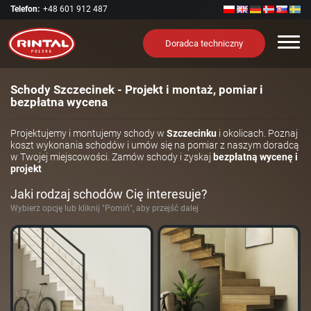
Telefon:
+48 601 912 487
Nawi
Doradca techniczny
Schody Szczecinek - Projekt i montaż, pomiar i
bezpłatna wycena
Projektujemy i montujemy schody w
Szczecinku
i okolicach. Poznaj
koszt wykonania schodów i umów się na pomiar z naszym doradcą
w Twojej miejscowości. Zamów schody i zyskaj
bezpłatną wycenę i
projekt
Jaki rodzaj schodów Cię interesuje?
Wybierz opcję lub kliknij "Pomiń", aby przejść dalej