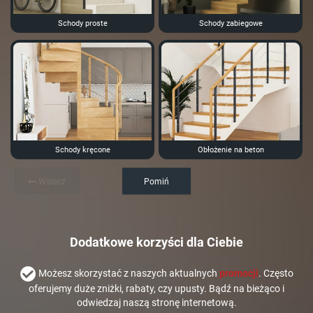
Schody proste
Schody zabiegowe
Schody kręcone
Obłożenie na beton
Wstecz
Pomiń
Dodatkowe korzyści dla Ciebie
Możesz skorzystać z naszych aktualnych
promocji
. Często
oferujemy duże zniżki, rabaty, czy upusty. Bądź na bieżąco i
odwiedzaj naszą stronę internetową.