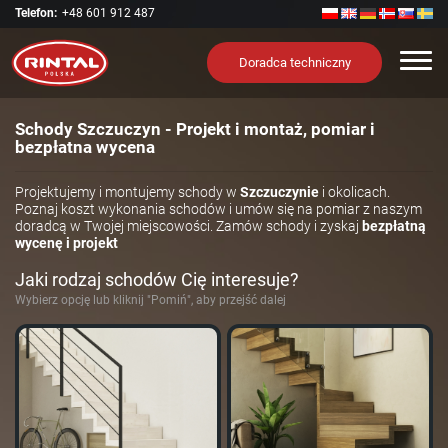
Telefon:
+48 601 912 487
Nawi
Doradca techniczny
Schody Szczuczyn - Projekt i montaż, pomiar i
bezpłatna wycena
Projektujemy i montujemy schody w
Szczuczynie
i okolicach.
Poznaj koszt wykonania schodów i umów się na pomiar z naszym
doradcą w Twojej miejscowości. Zamów schody i zyskaj
bezpłatną
wycenę i projekt
Jaki rodzaj schodów Cię interesuje?
Wybierz opcję lub kliknij "Pomiń", aby przejść dalej