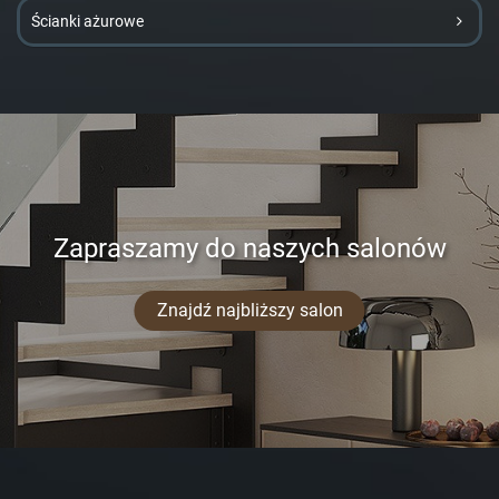
Ścianki ażurowe
Zapraszamy do naszych salonów
Znajdź najbliższy salon