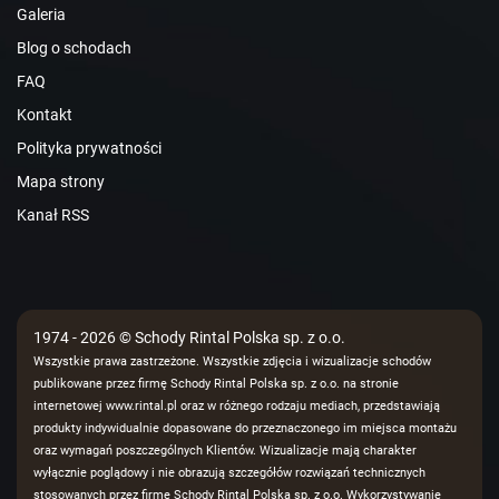
Galeria
Blog o schodach
FAQ
Kontakt
Polityka prywatności
Mapa strony
Kanał RSS
1974 - 2026 © Schody Rintal Polska sp. z o.o.
Wszystkie prawa zastrzeżone. Wszystkie zdjęcia i wizualizacje schodów
publikowane przez firmę Schody Rintal Polska sp. z o.o. na stronie
internetowej www.rintal.pl oraz w różnego rodzaju mediach, przedstawiają
produkty indywidualnie dopasowane do przeznaczonego im miejsca montażu
oraz wymagań poszczególnych Klientów. Wizualizacje mają charakter
wyłącznie poglądowy i nie obrazują szczegółów rozwiązań technicznych
stosowanych przez firmę Schody Rintal Polska sp. z o.o. Wykorzystywanie