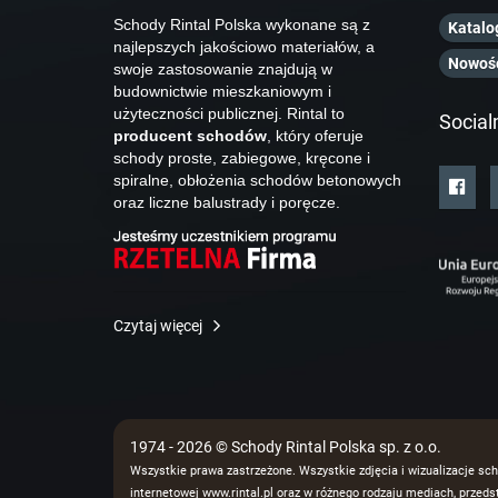
Schody Rintal Polska wykonane są z
Katalo
najlepszych jakościowo materiałów, a
Nowoś
swoje zastosowanie znajdują w
budownictwie mieszkaniowym i
użyteczności publicznej. Rintal to
Social
producent schodów
, który oferuje
schody proste, zabiegowe, kręcone i
spiralne, obłożenia schodów betonowych
oraz liczne balustrady i poręcze.
Czytaj więcej
1974 - 2026 © Schody Rintal Polska sp. z o.o.
Wszystkie prawa zastrzeżone. Wszystkie zdjęcia i wizualizacje sch
internetowej www.rintal.pl oraz w różnego rodzaju mediach, prze