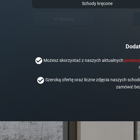
Schody kręcone
Wstecz
Dodat
Możesz skorzystać z naszych aktualnych
promocj
Szeroką ofertę oraz liczne zdjęcia naszych scho
zamówić bez