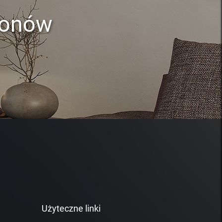
lonów
Użyteczne linki