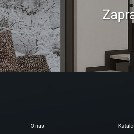
Zapr
O nas
Katalo