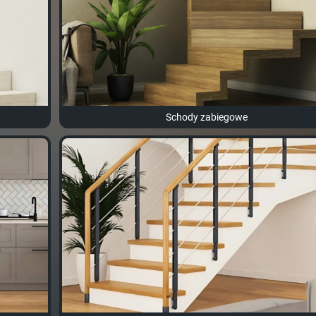
Schody zabiegowe