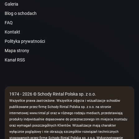
Galeria
Blog o schodach
FAQ
Kontakt
Polityka prywatności
Mapa strony
Kanał RSS
1974 - 2026 © Schody Rintal Polska sp. z o.o.
Wszystkie prawa zastrzeżone. Wszystkie zdjęcia i wizualizacje schodów
publikowane przez firmę Schody Rintal Polska sp. z o.o. na stronie
internetowej www.rintal.pl oraz w różnego rodzaju mediach, przedstawiają
produkty indywidualnie dopasowane do przeznaczonego im miejsca montażu
oraz wymagań poszczególnych Klientów. Wizualizacje mają charakter
wyłącznie poglądowy i nie obrazują szczegółów rozwiązań technicznych
stosowanych przez firmę Schody Rintal Polska sp. z o.o. Wykorzystywanie