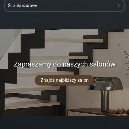
Ścianki ażurowe
Zapraszamy do naszych salonów
Znajdź najbliższy salon