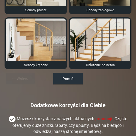
Schody proste
Schody zabiegowe
Schody kręcone
Obłożenie na beton
Wstecz
Pomiń
Dodatkowe korzyści dla Ciebie
Możesz skorzystać z naszych aktualnych
promocji
. Często
oferujemy duże zniżki, rabaty, czy upusty. Bądź na bieżąco i
odwiedzaj naszą stronę internetową.