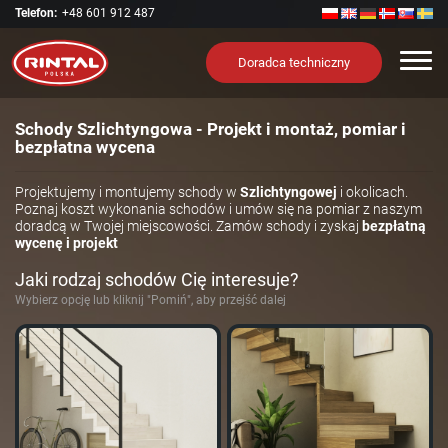
Telefon:
+48 601 912 487
Nawi
Doradca techniczny
Schody Szlichtyngowa - Projekt i montaż, pomiar i
bezpłatna wycena
Projektujemy i montujemy schody w
Szlichtyngowej
i okolicach.
Poznaj koszt wykonania schodów i umów się na pomiar z naszym
doradcą w Twojej miejscowości. Zamów schody i zyskaj
bezpłatną
wycenę i projekt
Jaki rodzaj schodów Cię interesuje?
Wybierz opcję lub kliknij "Pomiń", aby przejść dalej