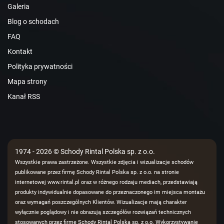
Galeria
Blog o schodach
FAQ
Kontakt
Polityka prywatności
Mapa strony
Kanał RSS
1974 - 2026 © Schody Rintal Polska sp. z o.o.
Wszystkie prawa zastrzeżone. Wszystkie zdjęcia i wizualizacje schodów
publikowane przez firmę Schody Rintal Polska sp. z o.o. na stronie
internetowej www.rintal.pl oraz w różnego rodzaju mediach, przedstawiają
produkty indywidualnie dopasowane do przeznaczonego im miejsca montażu
oraz wymagań poszczególnych Klientów. Wizualizacje mają charakter
wyłącznie poglądowy i nie obrazują szczegółów rozwiązań technicznych
stosowanych przez firmę Schody Rintal Polska sp. z o.o. Wykorzystywanie