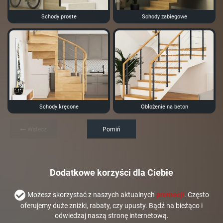
Schody proste
Schody zabiegowe
Schody kręcone
Obłożenie na beton
Wstecz
Pomiń
Dodatkowe korzyści dla Ciebie
Możesz skorzystać z naszych aktualnych
promocji
. Często
oferujemy duże zniżki, rabaty, czy upusty. Bądź na bieżąco i
odwiedzaj naszą stronę internetową.