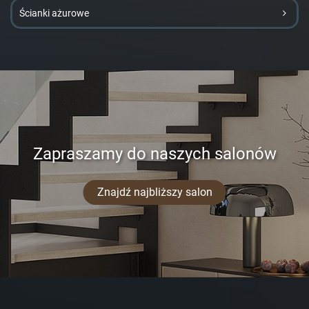
Ścianki ażurowe
Zapraszamy do naszych salonów
Znajdź najbliższy salon