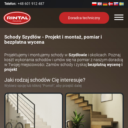
Telefon:
+48 601 912 487
Nawi
Doradca techniczny
Schody Szydłów - Projekt i montaż, pomiar i
bezpłatna wycena
Projektujemy i montujemy schody w
Szydłowie
i okolicach. Poznaj
koszt wykonania schodów i umów się na pomiar z naszym doradcą
w Twojej miejscowości. Zamów schody i zyskaj
bezpłatną wycenę i
projekt
Jaki rodzaj schodów Cię interesuje?
Wybierz opcję lub kliknij "Pomiń", aby przejść dalej