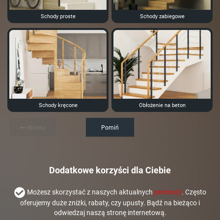
Schody proste
Schody zabiegowe
Schody kręcone
Obłożenie na beton
Wstecz
Pomiń
Dodatkowe korzyści dla Ciebie
Możesz skorzystać z naszych aktualnych
promocji
. Często
oferujemy duże zniżki, rabaty, czy upusty. Bądź na bieżąco i
odwiedzaj naszą stronę internetową.