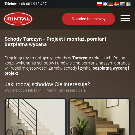
Telefon:
+48 601 912 487
Nawi
Doradca techniczny
Schody Tarczyn - Projekt i montaż, pomiar i
bezpłatna wycena
Projektujemy i montujemy schody w
Tarczynie
i okolicach. Poznaj
koszt wykonania schodów i umów się na pomiar z naszym doradcą
w Twojej miejscowości. Zamów schody i zyskaj
bezpłatną wycenę i
projekt
Jaki rodzaj schodów Cię interesuje?
Wybierz opcję lub kliknij "Pomiń", aby przejść dalej