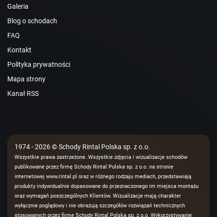
Galeria
Blog o schodach
FAQ
Kontakt
Polityka prywatności
Mapa strony
Kanał RSS
1974 - 2026 © Schody Rintal Polska sp. z o.o.
Wszystkie prawa zastrzeżone. Wszystkie zdjęcia i wizualizacje schodów
publikowane przez firmę Schody Rintal Polska sp. z o.o. na stronie
internetowej www.rintal.pl oraz w różnego rodzaju mediach, przedstawiają
produkty indywidualnie dopasowane do przeznaczonego im miejsca montażu
oraz wymagań poszczególnych Klientów. Wizualizacje mają charakter
wyłącznie poglądowy i nie obrazują szczegółów rozwiązań technicznych
stosowanych przez firmę Schody Rintal Polska sp. z o.o. Wykorzystywanie