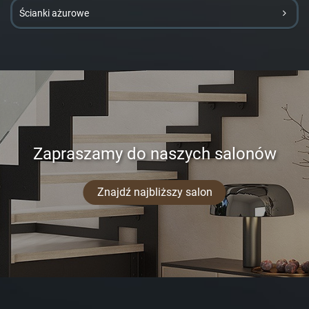
Ścianki ażurowe
Zapraszamy do naszych salonów
Znajdź najbliższy salon