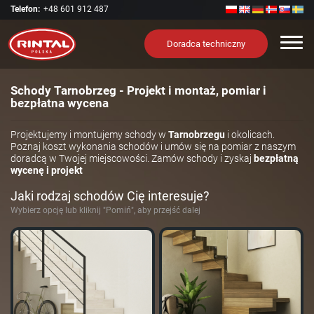
Telefon:
+48 601 912 487
Nawi
Doradca techniczny
Schody Tarnobrzeg - Projekt i montaż, pomiar i
bezpłatna wycena
Projektujemy i montujemy schody w
Tarnobrzegu
i okolicach.
Poznaj koszt wykonania schodów i umów się na pomiar z naszym
doradcą w Twojej miejscowości. Zamów schody i zyskaj
bezpłatną
wycenę i projekt
Jaki rodzaj schodów Cię interesuje?
Wybierz opcję lub kliknij "Pomiń", aby przejść dalej