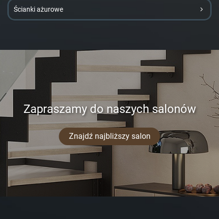
Ścianki ażurowe
Zapraszamy do naszych salonów
Znajdź najbliższy salon