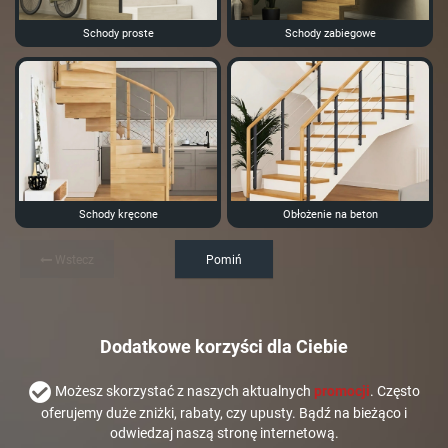
Schody proste
Schody zabiegowe
Schody kręcone
Obłożenie na beton
Wstecz
Pomiń
Dodatkowe korzyści dla Ciebie
Możesz skorzystać z naszych aktualnych
promocji
. Często
oferujemy duże zniżki, rabaty, czy upusty. Bądź na bieżąco i
odwiedzaj naszą stronę internetową.