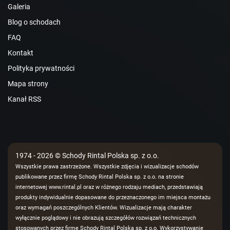
Galeria
Blog o schodach
FAQ
Kontakt
Polityka prywatności
Mapa strony
Kanał RSS
1974 - 2026 © Schody Rintal Polska sp. z o.o.
Wszystkie prawa zastrzeżone. Wszystkie zdjęcia i wizualizacje schodów
publikowane przez firmę Schody Rintal Polska sp. z o.o. na stronie
internetowej www.rintal.pl oraz w różnego rodzaju mediach, przedstawiają
produkty indywidualnie dopasowane do przeznaczonego im miejsca montażu
oraz wymagań poszczególnych Klientów. Wizualizacje mają charakter
wyłącznie poglądowy i nie obrazują szczegółów rozwiązań technicznych
stosowanych przez firmę Schody Rintal Polska sp. z o.o. Wykorzystywanie