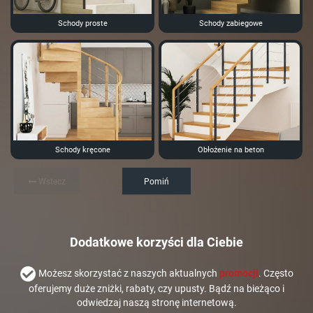
Schody proste
Schody zabiegowe
Schody kręcone
Obłożenie na beton
Wstecz
Pomiń
Dodatkowe korzyści dla Ciebie
Możesz skorzystać z naszych aktualnych
promocji
. Często
oferujemy duże zniżki, rabaty, czy upusty. Bądź na bieżąco i
odwiedzaj naszą stronę internetową.