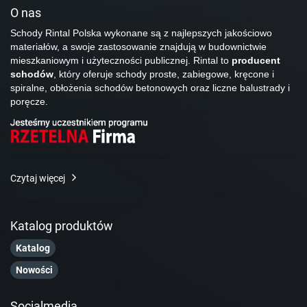
O nas
Schody Rintal Polska wykonane są z najlepszych jakościowo
materiałów, a swoje zastosowanie znajdują w budownictwie
mieszkaniowym i użyteczności publicznej. Rintal to
producent
schodów
, który oferuje schody proste, zabiegowe, kręcone i
spiralne, obłożenia schodów betonowych oraz liczne balustrady i
poręcze.
Czytaj więcej
Katalog produktów
Katalog
Nowości
Socialmedia