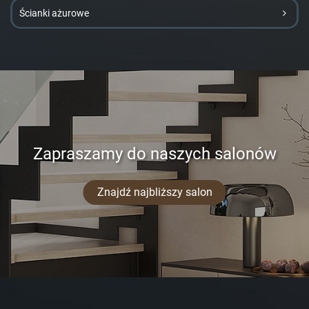
Ścianki ażurowe
Zapraszamy do naszych salonów
Znajdź najbliższy salon