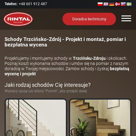
Telefon:
+48 601 912 487
Nawi
Doradca techniczny
Schody Trzcińsko-Zdrój - Projekt i montaż, pomiar i
bezpłatna wycena
Projektujemy i montujemy schody w
Trzcińsku-Zdroju
i okolicach.
Poznaj koszt wykonania schodów i umów się na pomiar z naszym
doradcą w Twojej miejscowości. Zamów schody i zyskaj
bezpłatną
wycenę i projekt
Jaki rodzaj schodów Cię interesuje?
Wybierz opcję lub kliknij "Pomiń", aby przejść dalej