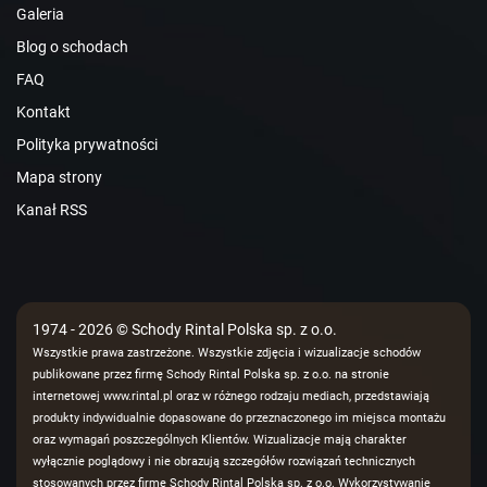
Galeria
Blog o schodach
FAQ
Kontakt
Polityka prywatności
Mapa strony
Kanał RSS
1974 - 2026 © Schody Rintal Polska sp. z o.o.
Wszystkie prawa zastrzeżone. Wszystkie zdjęcia i wizualizacje schodów
publikowane przez firmę Schody Rintal Polska sp. z o.o. na stronie
internetowej www.rintal.pl oraz w różnego rodzaju mediach, przedstawiają
produkty indywidualnie dopasowane do przeznaczonego im miejsca montażu
oraz wymagań poszczególnych Klientów. Wizualizacje mają charakter
wyłącznie poglądowy i nie obrazują szczegółów rozwiązań technicznych
stosowanych przez firmę Schody Rintal Polska sp. z o.o. Wykorzystywanie