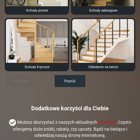
Schody proste
Schody zabiegowe
Schody kręcone
Obłożenie na beton
Wstecz
Pomiń
Dodatkowe korzyści dla Ciebie
Możesz skorzystać z naszych aktualnych
promocji
. Często
oferujemy duże zniżki, rabaty, czy upusty. Bądź na bieżąco i
odwiedzaj naszą stronę internetową.