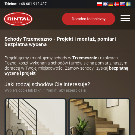
Telefon:
+48 601 912 487
Nawi
Doradca techniczny
Schody Trzemeszno - Projekt i montaż, pomiar i
bezpłatna wycena
Projektujemy i montujemy schody w
Trzemesznie
i okolicach.
Poznaj koszt wykonania schodów i umów się na pomiar z naszym
doradcą w Twojej miejscowości. Zamów schody i zyskaj
bezpłatną
wycenę i projekt
Jaki rodzaj schodów Cię interesuje?
Wybierz opcję lub kliknij "Pomiń", aby przejść dalej