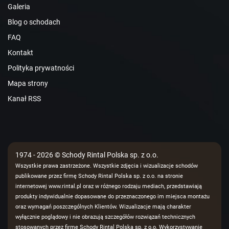
Galeria
Blog o schodach
FAQ
Kontakt
Polityka prywatności
Mapa strony
Kanał RSS
1974 - 2026 © Schody Rintal Polska sp. z o.o.
Wszystkie prawa zastrzeżone. Wszystkie zdjęcia i wizualizacje schodów
publikowane przez firmę Schody Rintal Polska sp. z o.o. na stronie
internetowej www.rintal.pl oraz w różnego rodzaju mediach, przedstawiają
produkty indywidualnie dopasowane do przeznaczonego im miejsca montażu
oraz wymagań poszczególnych Klientów. Wizualizacje mają charakter
wyłącznie poglądowy i nie obrazują szczegółów rozwiązań technicznych
stosowanych przez firmę Schody Rintal Polska sp. z o.o. Wykorzystywanie