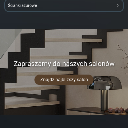
Ścianki ażurowe
Zapraszamy do naszych salonów
Znajdź najbliższy salon