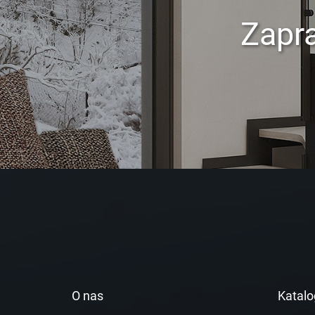
Zapr
O nas
Katalo