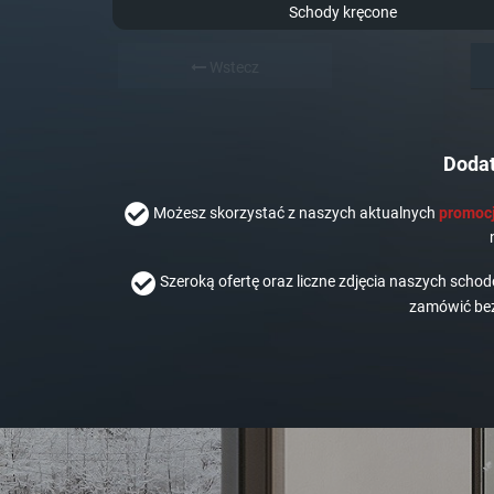
Schody kręcone
Wstecz
Dodat
Możesz skorzystać z naszych aktualnych
promocj
Szeroką ofertę oraz liczne zdjęcia naszych scho
zamówić bez