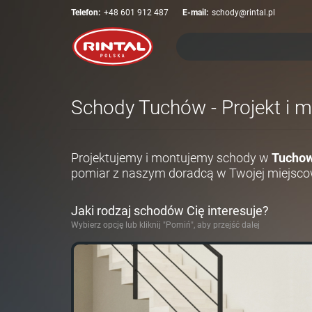
Telefon:
+48 601 912 487
E-mail:
schody@rintal.pl
Schody Tuchów - Projekt i m
Projektujemy i montujemy schody w
Tuchow
pomiar z naszym doradcą w Twojej miejsco
Jaki rodzaj schodów Cię interesuje?
Wybierz opcję lub kliknij "Pomiń", aby przejść dalej