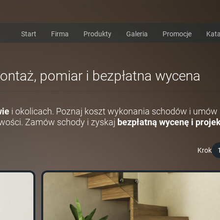
Start
Firma
Produkty
Galeria
Promocje
Kata
ontaż, pomiar i bezpłatna wycena
ie
i okolicach. Poznaj koszt wykonania schodów i umów 
wości. Zamów schody i zyskaj
bezpłatną wycenę i projek
Krok