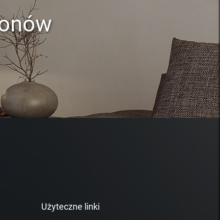
lonów
Użyteczne linki