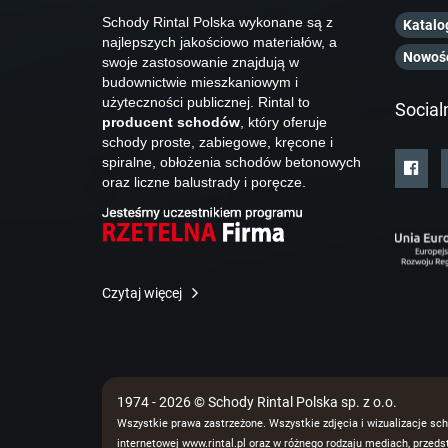
Schody Rintal Polska wykonane są z
Katalo
najlepszych jakościowo materiałów, a
Nowoś
swoje zastosowanie znajdują w
budownictwie mieszkaniowym i
użyteczności publicznej. Rintal to
Social
producent schodów
, który oferuje
schody proste, zabiegowe, kręcone i
spiralne, obłożenia schodów betonowych
oraz liczne balustrady i poręcze.
Czytaj więcej
1974 - 2026 © Schody Rintal Polska sp. z o.o.
Wszystkie prawa zastrzeżone. Wszystkie zdjęcia i wizualizacje sch
internetowej www.rintal.pl oraz w różnego rodzaju mediach, prze