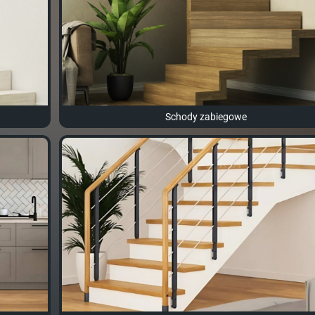
Schody zabiegowe