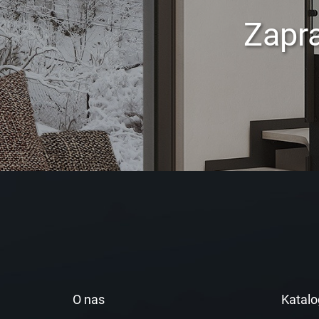
Zapr
O nas
Katalo