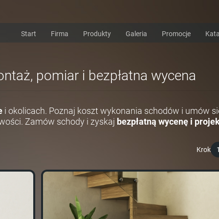
Start
Firma
Produkty
Galeria
Promocje
Kata
ontaż, pomiar i bezpłatna wycena
e
i okolicach. Poznaj koszt wykonania schodów i umów si
wości. Zamów schody i zyskaj
bezpłatną wycenę i projek
Krok