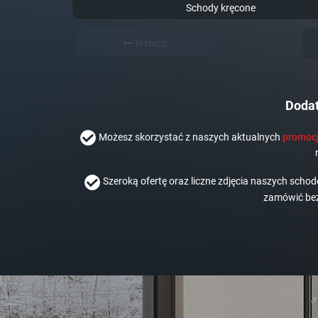
Schody kręcone
Wstecz
Dodat
Możesz skorzystać z naszych aktualnych
promocj
Szeroką ofertę oraz liczne zdjęcia naszych scho
zamówić bez