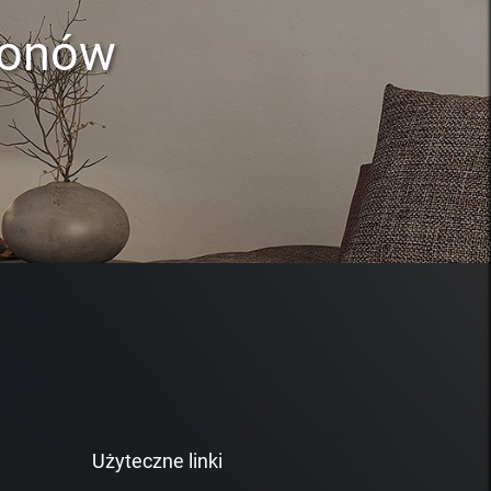
lonów
Użyteczne linki