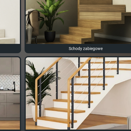
Schody zabiegowe