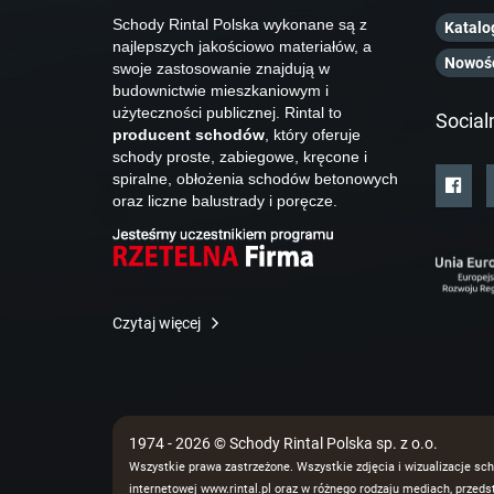
Schody Rintal Polska wykonane są z
Katalo
najlepszych jakościowo materiałów, a
Nowoś
swoje zastosowanie znajdują w
budownictwie mieszkaniowym i
użyteczności publicznej. Rintal to
Social
producent schodów
, który oferuje
schody proste, zabiegowe, kręcone i
spiralne, obłożenia schodów betonowych
oraz liczne balustrady i poręcze.
Czytaj więcej
1974 - 2026 © Schody Rintal Polska sp. z o.o.
Wszystkie prawa zastrzeżone. Wszystkie zdjęcia i wizualizacje sch
internetowej www.rintal.pl oraz w różnego rodzaju mediach, prze