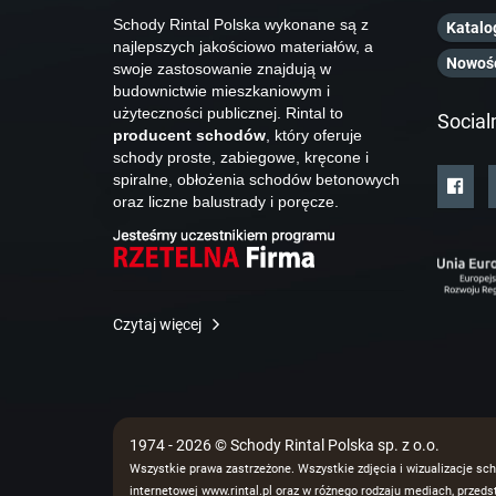
Schody Rintal Polska wykonane są z
Katalo
najlepszych jakościowo materiałów, a
Nowoś
swoje zastosowanie znajdują w
budownictwie mieszkaniowym i
użyteczności publicznej. Rintal to
Social
producent schodów
, który oferuje
schody proste, zabiegowe, kręcone i
spiralne, obłożenia schodów betonowych
oraz liczne balustrady i poręcze.
Czytaj więcej
1974 - 2026 © Schody Rintal Polska sp. z o.o.
Wszystkie prawa zastrzeżone. Wszystkie zdjęcia i wizualizacje sch
internetowej www.rintal.pl oraz w różnego rodzaju mediach, prze