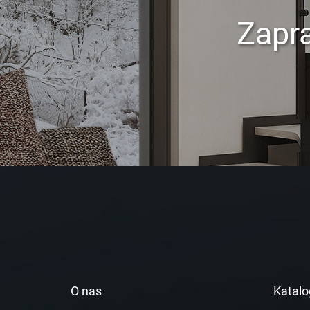
Zapr
O nas
Katalo