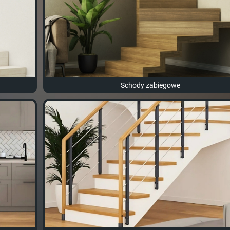
Schody zabiegowe