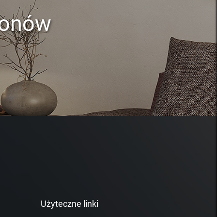
lonów
Użyteczne linki