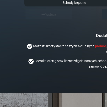
Schody kręcone
Wstecz
Dodat
Możesz skorzystać z naszych aktualnych
promocj
Szeroką ofertę oraz liczne zdjęcia naszych scho
zamówić bez