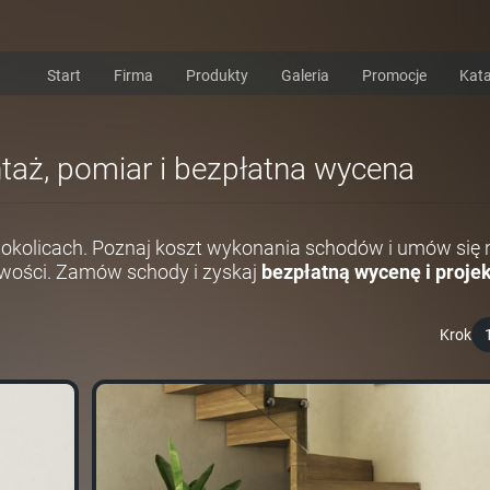
Start
Firma
Produkty
Galeria
Promocje
Kata
ntaż, pomiar i bezpłatna wycena
 okolicach. Poznaj koszt wykonania schodów i umów się 
wości. Zamów schody i zyskaj
bezpłatną wycenę i projek
Krok