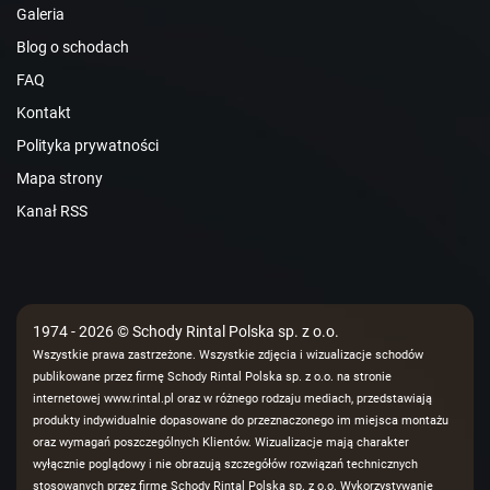
Galeria
Blog o schodach
FAQ
Kontakt
Polityka prywatności
Mapa strony
Kanał RSS
1974 - 2026 © Schody Rintal Polska sp. z o.o.
Wszystkie prawa zastrzeżone. Wszystkie zdjęcia i wizualizacje schodów
publikowane przez firmę Schody Rintal Polska sp. z o.o. na stronie
internetowej www.rintal.pl oraz w różnego rodzaju mediach, przedstawiają
produkty indywidualnie dopasowane do przeznaczonego im miejsca montażu
oraz wymagań poszczególnych Klientów. Wizualizacje mają charakter
wyłącznie poglądowy i nie obrazują szczegółów rozwiązań technicznych
stosowanych przez firmę Schody Rintal Polska sp. z o.o. Wykorzystywanie