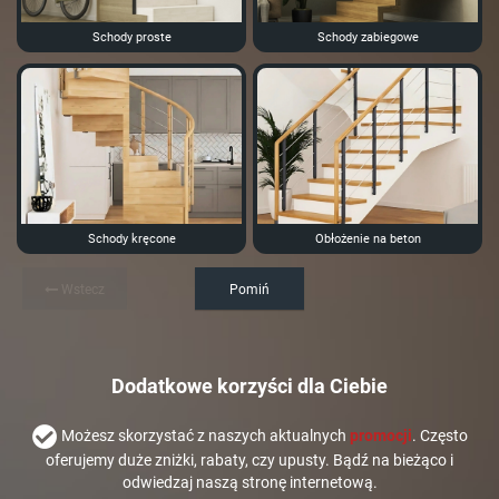
Schody proste
Schody zabiegowe
Schody kręcone
Obłożenie na beton
Wstecz
Pomiń
Dodatkowe korzyści dla Ciebie
Możesz skorzystać z naszych aktualnych
promocji
. Często
oferujemy duże zniżki, rabaty, czy upusty. Bądź na bieżąco i
odwiedzaj naszą stronę internetową.