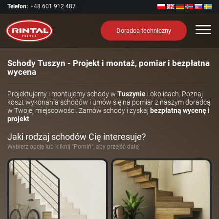
Telefon:
+48 601 912 487
Nawi
Doradca techniczny
Schody Tuszyn - Projekt i montaż, pomiar i bezpłatna
wycena
Projektujemy i montujemy schody w
Tuszynie
i okolicach. Poznaj
koszt wykonania schodów i umów się na pomiar z naszym doradcą
w Twojej miejscowości. Zamów schody i zyskaj
bezpłatną wycenę i
projekt
Jaki rodzaj schodów Cię interesuje?
Wybierz opcję lub kliknij "Pomiń", aby przejść dalej