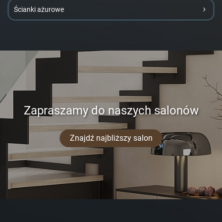
Ścianki ażurowe
Zapraszamy do naszych salonów
Znajdź najbliższy salon