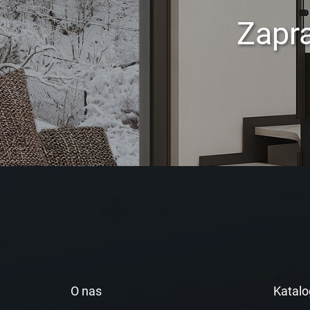
Zapr
O nas
Katalo