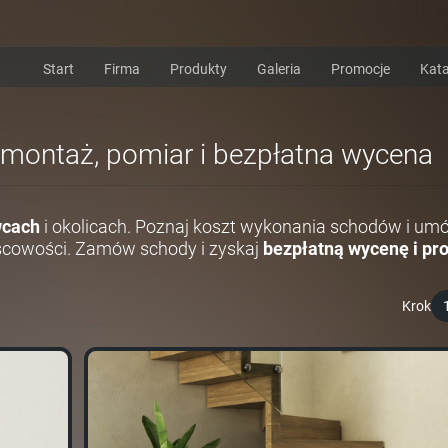
Start
Firma
Produkty
Galeria
Promocje
Kata
 montaż, pomiar i bezpłatna wycena
wcach
i okolicach. Poznaj koszt wykonania schodów i um
scowości. Zamów schody i zyskaj
bezpłatną wycenę i pro
Krok