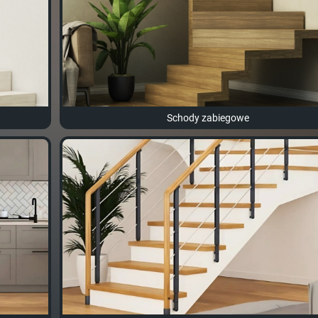
Schody zabiegowe