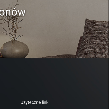
lonów
Użyteczne linki