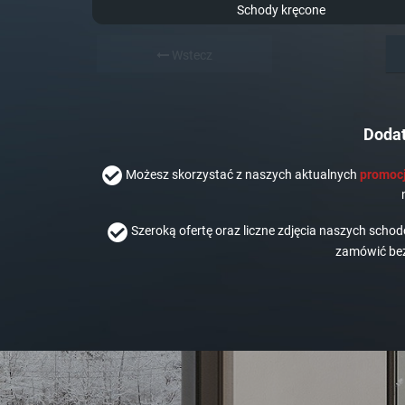
Schody kręcone
Wstecz
Dodat
Możesz skorzystać z naszych aktualnych
promocj
Szeroką ofertę oraz liczne zdjęcia naszych scho
zamówić bez