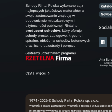
Schody Rintal Polska wykonane są z
Katalo
najlepszych jakościowo materiałów, a
Nowoś
swoje zastosowanie znajdują w
budownictwie mieszkaniowym i
użyteczności publicznej. Rintal to
Social
producent schodów
, który oferuje
schody proste, zabiegowe, kręcone i
spiralne, obłożenia schodów betonowych
oraz liczne balustrady i poręcze.
Czytaj więcej
1974 - 2026 © Schody Rintal Polska sp. z o.o.
Wszystkie prawa zastrzeżone. Wszystkie zdjęcia i wizualizacje sch
internetowej www.rintal.pl oraz w różnego rodzaju mediach, prze